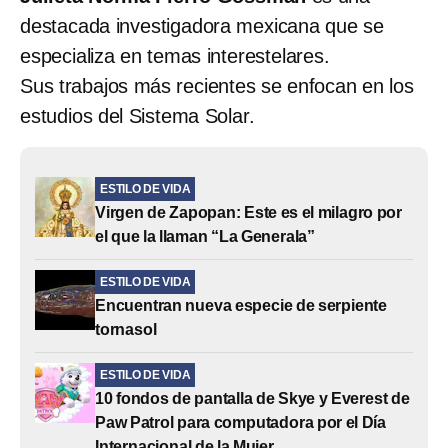
destacada investigadora mexicana que se
especializa en temas interestelares.
Sus trabajos más recientes se enfocan en los
estudios del Sistema Solar.
ESTILO DE VIDA
Virgen de Zapopan: Este es el milagro por
el que la llaman “La Generala”
ESTILO DE VIDA
Encuentran nueva especie de serpiente
tornasol
ESTILO DE VIDA
10 fondos de pantalla de Skye y Everest de
Paw Patrol para computadora por el Día
Internacional de la Mujer