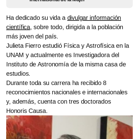
Ha dedicado su vida a
divulgar información
científica
, sobre todo, dirigida a la población
más joven del país.
Julieta Fierro estudió Física y Astrofísica en la
UNAM y actualmente es Investigadora del
Instituto de Astronomía de la misma casa de
estudios.
Durante toda su carrera ha recibido 8
reconocimientos nacionales e internacionales
y, además, cuenta con tres doctorados
Honoris Causa.