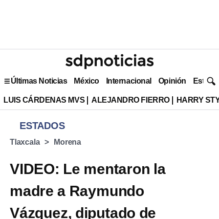
Últimas Noticias
México
Internacional
Opinión
Estilo 
LUIS CÁRDENAS MVS
ALEJANDRO FIERRO
HARRY ST
ESTADOS
Tlaxcala
Morena
VIDEO: Le mentaron la
madre a Raymundo
Vázquez, diputado de