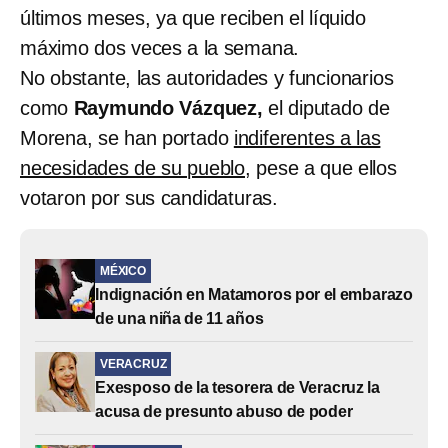
últimos meses, ya que reciben el líquido
máximo dos veces a la semana.
No obstante, las autoridades y funcionarios
como
Raymundo Vázquez,
el diputado de
Morena, se han portado
indiferentes a las
necesidades de su pueblo
, pese a que ellos
votaron por sus candidaturas.
MÉXICO
Indignación en Matamoros por el embarazo
de una niña de 11 años
VERACRUZ
Exesposo de la tesorera de Veracruz la
acusa de presunto abuso de poder