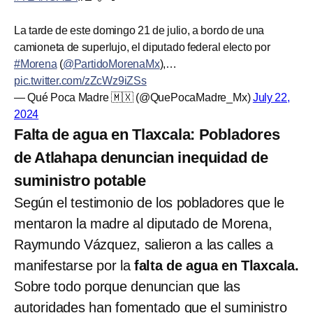
La tarde de este domingo 21 de julio, a bordo de una
camioneta de superlujo, el diputado federal electo por
#Morena
(
@PartidoMorenaMx
),…
pic.twitter.com/zZcWz9iZSs
— Qué Poca Madre 🇲🇽 (@QuePocaMadre_Mx)
July 22,
2024
Falta de agua en Tlaxcala: Pobladores
de Atlahapa denuncian inequidad de
suministro potable
Según el testimonio de los pobladores que le
mentaron la madre al diputado de Morena,
Raymundo Vázquez, salieron a las calles a
manifestarse por la
falta de agua en Tlaxcala.
Sobre todo porque denuncian que las
autoridades
han fomentado que el suministro