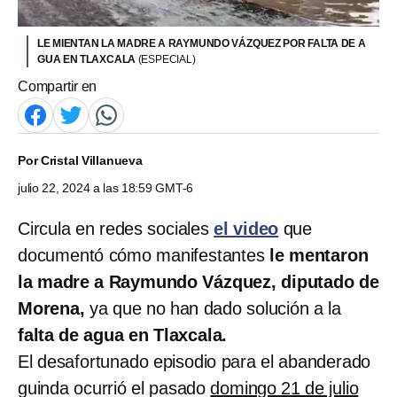
LE MIENTAN LA MADRE A RAYMUNDO VÁZQUEZ POR FALTA DE A
GUA EN TLAXCALA
(ESPECIAL)
Compartir en
Por
Cristal Villanueva
julio 22, 2024 a las 18:59 GMT-6
Circula en redes sociales
el video
que
documentó cómo manifestantes
le mentaron
la madre a Raymundo Vázquez, diputado de
Morena,
ya que no han dado solución a la
falta de agua en Tlaxcala.
El desafortunado episodio para el abanderado
guinda ocurrió el pasado
domingo 21 de julio