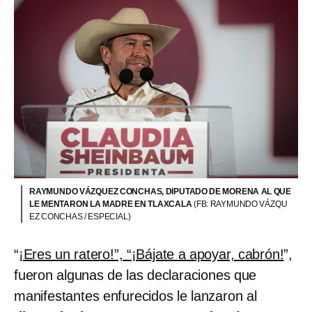
RAYMUNDO VÁZQUEZ CONCHAS, DIPUTADO DE MORENA AL QUE
LE MENTARON LA MADRE EN TLAXCALA
(FB: RAYMUNDO VÁZQU
EZ CONCHAS / ESPECIAL)
“
¡Eres un ratero!”, “¡Bájate a apoyar, cabrón!
”,
fueron algunas de las declaraciones que
manifestantes enfurecidos le lanzaron al