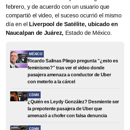
febrero, y de acuerdo con un usuario que
compartió el video, el suceso ocurrió el mismo
día en el
Liverpool de Satélite, ubicado en
Naucalpan de Juárez,
Estado de México.
MÉXICO
Ricardo Salinas Pliego pregunta “¿esto es
feminismo?” tras ver el video donde
pasajera amenaza a conductor de Uber
con meterlo a la cárcel
CDMX
¿Quién es Leydy González? Desmiente ser
la prepotente pasajera de Uber que
amenazó a chofer con falsa denuncia
CDMX