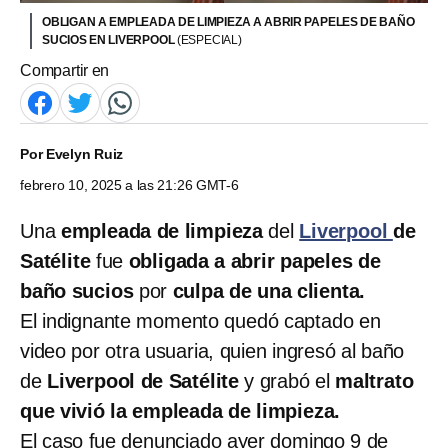
OBLIGAN A EMPLEADA DE LIMPIEZA A ABRIR PAPELES DE BAÑO
SUCIOS EN LIVERPOOL
(ESPECIAL)
Compartir en
Por
Evelyn Ruiz
febrero 10, 2025 a las 21:26 GMT-6
Una
empleada de limpieza
del
Liverpool
de
Satélite
fue
obligada a abrir papeles de
baño sucios
por
culpa de una clienta.
El indignante momento quedó captado en
video por otra usuaria, quien ingresó al baño
de
Liverpool de Satélite
y grabó el
maltrato
que vivió la empleada de limpieza.
El caso fue denunciado ayer domingo 9 de