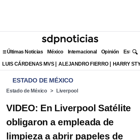
Últimas Noticias
México
Internacional
Opinión
Estilo 
LUIS CÁRDENAS MVS
ALEJANDRO FIERRO
HARRY ST
ESTADO DE MÉXICO
Estado de México
Liverpool
VIDEO: En Liverpool Satélite
obligaron a empleada de
limpieza a abrir papeles de