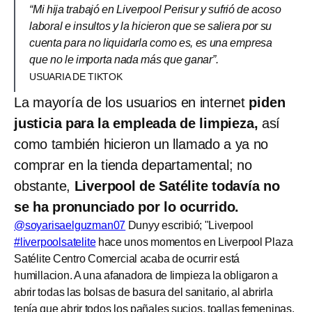
“Mi hija trabajó en Liverpool Perisur y sufrió de acoso
laboral e insultos y la hicieron que se saliera por su
cuenta para no liquidarla como es, es una empresa
que no le importa nada más que ganar”.
USUARIA DE TIKTOK
La mayoría de los usuarios en internet
piden
justicia para la empleada de limpieza,
así
como también hicieron un llamado a ya no
comprar en la tienda departamental; no
obstante,
Liverpool de Satélite todavía no
se ha pronunciado por lo ocurrido.
@soyarisaelguzman07
Dunyy escribió; "Liverpool
#liverpoolsatelite
hace unos momentos en Liverpool Plaza
Satélite Centro Comercial acaba de ocurrir está
humillacion. A una afanadora de limpieza la obligaron a
abrir todas las bolsas de basura del sanitario, al abrirla
tenía que abrir todos los pañales sucios, toallas femeninas,