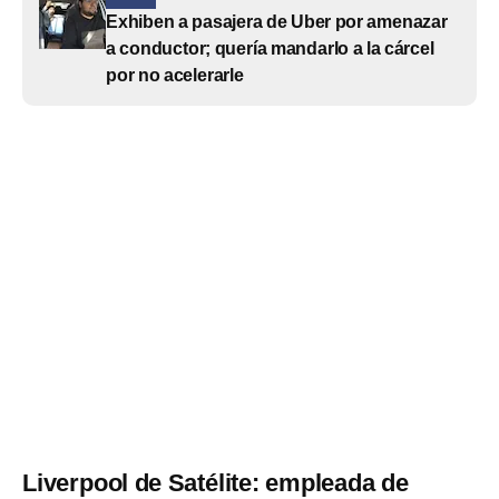
Exhiben a pasajera de Uber por amenazar
a conductor; quería mandarlo a la cárcel
por no acelerarle
Liverpool de Satélite: empleada de