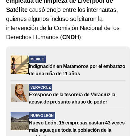
empleada de limpieza de Liverpool de
Satélite
causó enojo entre los internautas,
quienes algunos incluso solicitaron la
intervención de la Comisión Nacional de los
Derechos Humanos (
CNDH
).
MÉXICO
Indignación en Matamoros por el embarazo
de una niña de 11 años
VERACRUZ
Exesposo de la tesorera de Veracruz la
acusa de presunto abuso de poder
NUEVO LEÓN
Nuevo León: 15 empresas gastan 43 veces
más agua que toda la población de la