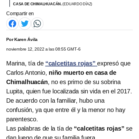
CASA DE CHIMALHUACÁN.
(EDUARDO DÍAZ)
Compartir en
Por
Karen Ávila
noviembre 12, 2022 a las 08:55 GMT-6
Marina, tía de
“calcetitas rojas”
expresó que
Carlos Antonio,
niño muerto en casa de
Chimalhuacán
, no es primo de su sobrina
Lupita, quien fue localizada sin vida en el 2017.
De acuerdo con la familiar, hubo una
confusión, ya que entre él y la menor no hay
parentesco.
Las palabras de la tía de
“calcetitas rojas”
se
dan luego de que su familia fuera