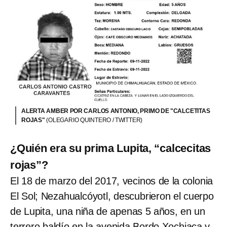
ALERTA AMBER POR CARLOS ANTONIO, PRIMO DE "CALCETITAS
ROJAS"
(OLEGARIO QUINTERO / TWITTER)
¿Quién era su prima Lupita, “calcecitas
rojas”?
El 18 de marzo del 2017, vecinos de la colonia
El Sol; Nezahualcóyotl, descubrieron el cuerpo
de Lupita, una niña de apenas 5 años, en un
terrero baldío en la avenida Bordo Xochiaca y