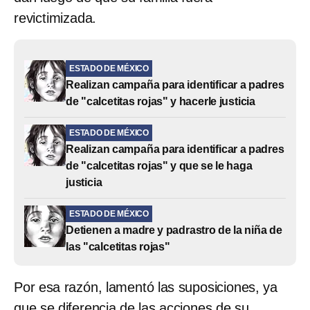
revictimizada.
ESTADO DE MÉXICO
Realizan campaña para identificar a padres
de "calcetitas rojas" y hacerle justicia
ESTADO DE MÉXICO
Realizan campaña para identificar a padres
de "calcetitas rojas" y que se le haga
justicia
ESTADO DE MÉXICO
Detienen a madre y padrastro de la niña de
las "calcetitas rojas"
Por esa razón, lamentó las suposiciones, ya
que se diferencia de las acciones de su