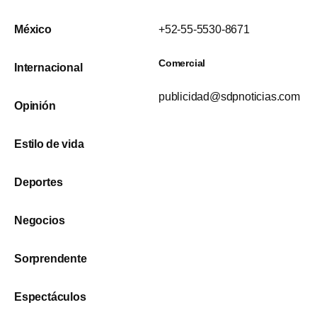
México
+52-55-5530-8671
Comercial
Internacional
publicidad@sdpnoticias.com
Opinión
Estilo de vida
Deportes
Negocios
Sorprendente
Espectáculos