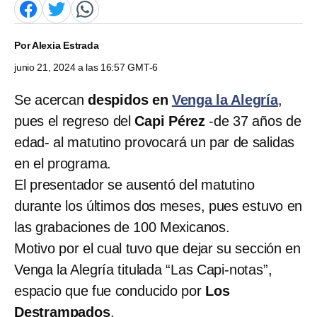
Por
Alexia Estrada
junio 21, 2024 a las 16:57 GMT-6
Se acercan
despidos en
Venga la Alegría
,
pues el regreso del
Capi Pérez
-de 37 años de
edad- al matutino provocará un par de salidas
en el programa.
El presentador se ausentó del matutino
durante los últimos dos meses, pues estuvo en
las grabaciones de 100 Mexicanos.
Motivo por el cual tuvo que dejar su sección en
Venga la Alegría titulada “Las Capi-notas”,
espacio que fue conducido por
Los
Destrampados
.