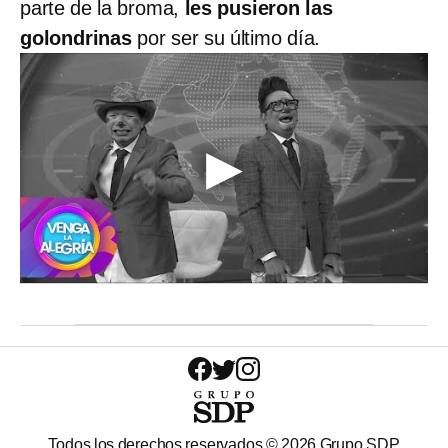
parte de la broma,
les pusieron las
golondrinas
por ser su último día.
Todos los derechos reservados ©
2026
Grupo SDP