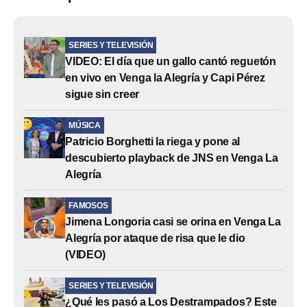
SERIES Y TELEVISIÓN
VIDEO: El día que un gallo cantó reguetón
en vivo en Venga la Alegría y Capi Pérez
sigue sin creer
MÚSICA
Patricio Borghetti la riega y pone al
descubierto playback de JNS en Venga La
Alegría
FAMOSOS
Jimena Longoria casi se orina en Venga La
Alegría por ataque de risa que le dio
(VIDEO)
SERIES Y TELEVISIÓN
¿Qué les pasó a Los Destrampados? Este