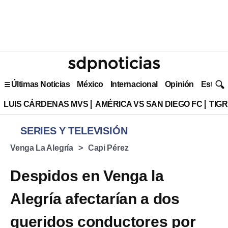
Últimas Noticias
México
Internacional
Opinión
Estilo 
LUIS CÁRDENAS MVS
AMÉRICA VS SAN DIEGO FC
TIG
SERIES Y TELEVISIÓN
Venga La Alegría
Capi Pérez
Despidos en Venga la
Alegría afectarían a dos
queridos conductores por