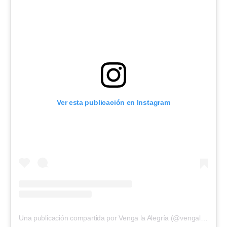
Ver esta publicación en Instagram
Una publicación compartida por Venga la Alegría (@vengalaalegria)