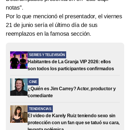
notas”.
Por lo que mencionó el presentador, el viernes
21 de junio sería el último día de sus
reemplazos en la famosa sección.
SERIES Y TELEVISIÓN
Habitantes de La Granja VIP 2026: ellos
son todos los participantes confirmados
CINE
¿Quién es Jim Carrey? Actor, productor y
comediante
TENDENCIAS
El video de Karely Ruiz teniendo sexo sin
protección con un fan que se tatuó su cara,
levanta polémica