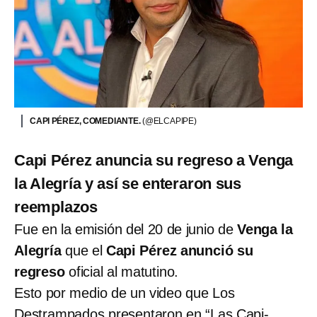
CAPI PÉREZ, COMEDIANTE.
(@ELCAPIPE)
Capi Pérez anuncia su regreso a Venga
la Alegría y así se enteraron sus
reemplazos
Fue en la emisión del 20 de junio de
Venga la
Alegría
que el
Capi Pérez anunció su
regreso
oficial al matutino.
Esto por medio de un video que Los
Destrampados presentaron en “Las Capi-