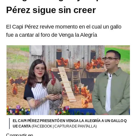
Pérez sigue sin creer
El Capi Pérez revive momento en el cual un gallo
fue a cantar al foro de Venga la Alegría
EL CAPI PÉREZ PRESENTÓ EN VENGA LA ALEGRÍA A UN GALLO Q
UE CANTA
(FACEBOOK | CAPTURA DE PANTALLA)
Compartir en