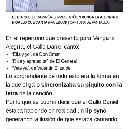
EL DÍA QUE EL CAPI PÉREZ PRESENTÓ EN VENGA LA ALEGRÍA U
N GALLO QUE CANTA
(FACEBOOK | CAPTURA DE PANTALLA)
En el repertorio que presentó para Venga la
Alegría, el Gallo Daniel cantó:
“Ella y yo”, de Don Omar
“Rica y apretadita”, de El General
“Vete ya”, de Valentín Elizalde
Lo sorprendente de todo esto era la forma en
la que el gallo
sincronizaba su piquito con la
letra
de la canción.
Por lo que se podría decir que el Gallo Daniel
estaba haciendo en realidad un
lip sync
,
generando la ilusión de que estaba cantando.