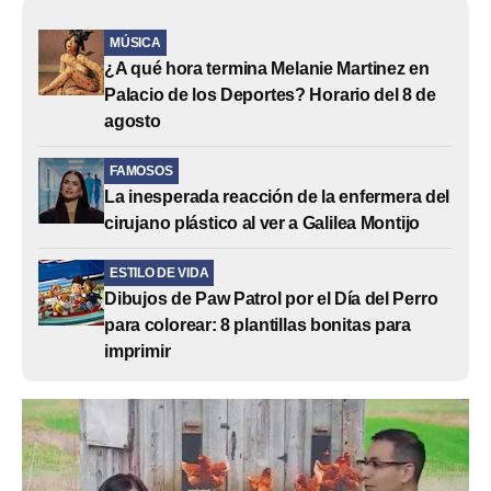
MÚSICA
¿A qué hora termina Melanie Martinez en
Palacio de los Deportes? Horario del 8 de
agosto
FAMOSOS
La inesperada reacción de la enfermera del
cirujano plástico al ver a Galilea Montijo
ESTILO DE VIDA
Dibujos de Paw Patrol por el Día del Perro
para colorear: 8 plantillas bonitas para
imprimir