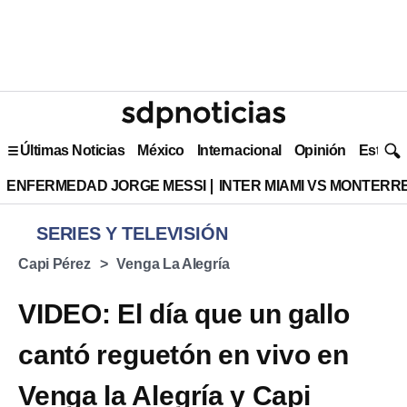
Últimas Noticias
México
Internacional
Opinión
Estilo 
ENFERMEDAD JORGE MESSI
INTER MIAMI VS MONTERR
SERIES Y TELEVISIÓN
Capi Pérez
Venga La Alegría
VIDEO: El día que un gallo
cantó reguetón en vivo en
Venga la Alegría y Capi