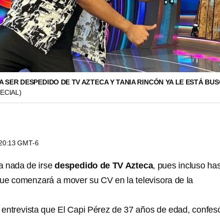
A SER DESPEDIDO DE TV AZTECA Y TANIA RINCÓN YA LE ESTÁ BU
ECIAL)
s 20:13 GMT-6
a nada de irse
despedido de TV Azteca
, pues incluso ha
que comenzará a mover su CV en la televisora de la
 entrevista que El Capi Pérez de 37 años de edad, confes