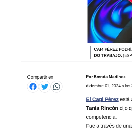
CAPI PÉREZ PODRÍ
DO TRABAJO.
(ESP
Por
Brenda Martínez
Compartir en
diciembre 01, 2024 a la
El Capi Pérez
está 
Tania Rincón
dijo 
competencia.
Fue a través de una