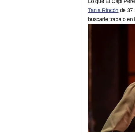
Lo que El Capi Pére
Tania Rincón
de 37 
buscarle trabajo en