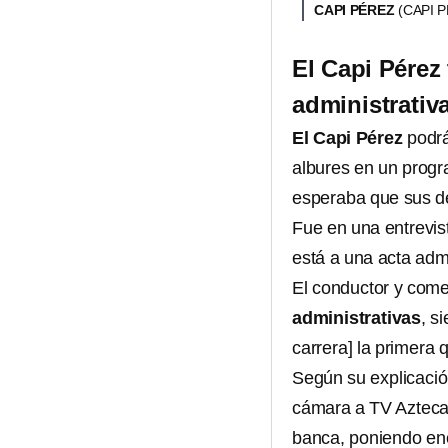
CAPI PÉREZ
(CAPI 
El Capi Pérez 
administrativ
El Capi Pérez
podrá
albures en un progr
esperaba que sus de
Fue en una entrevi
está a una acta admi
El conductor y come
administrativas
, s
carrera] la primera 
Según su explicación
cámara a TV Azteca,
banca, poniendo enc