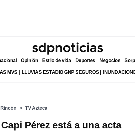
nacional
Opinión
Estilo de vida
Deportes
Negocios
Sorp
AS MVS
LLUVIAS ESTADIO GNP SEGUROS
INUNDACION
 Rincón
TV Azteca
 Capi Pérez está a una acta