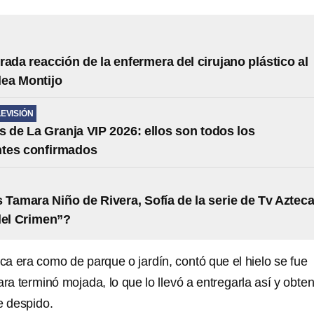
rada reacción de la enfermera del cirujano plástico al
lea Montijo
LEVISIÓN
s de La Granja VIP 2026: ellos son todos los
ntes confirmados
 Tamara Niño de Rivera, Sofía de la serie de Tv Aztec
del Crimen”?
ca era como de parque o jardín, contó que el hielo se fue
ara terminó mojada, lo que lo llevó a entregarla así y obten
 despido.