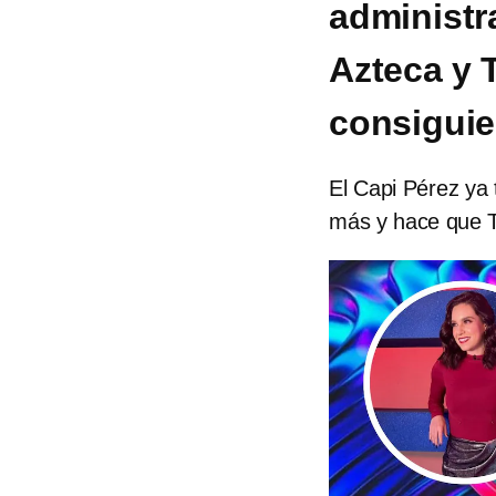
administr
Azteca y 
consigui
El Capi Pérez ya 
más y hace que T