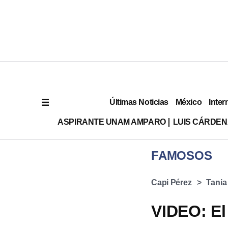
Últimas Noticias
México
Inter
ASPIRANTE UNAM AMPARO
LUIS CÁRDEN
FAMOSOS
Capi Pérez
Tania
VIDEO: El