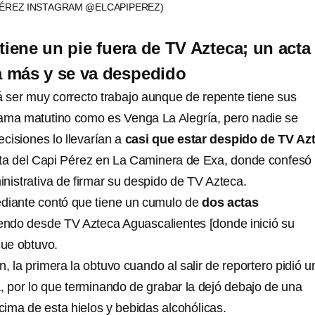
PÉREZ INSTAGRAM @ELCAPIPEREZ)
tiene un pie fuera de TV Azteca; un acta
a más y se va despedido
 ser muy correcto trabajo aunque de repente tiene sus
ama matutino como es Venga La Alegría, pero nadie se
cisiones lo llevarían a
casi que estar despido de TV Az
sta del Capi Pérez en La Caminera de Exa, donde confesó
nistrativa de firmar su despido de TV Azteca.
diante contó que tiene un cumulo de
dos actas
iendo desde TV Azteca Aguascalientes [donde inició su
que obtuvo.
, la primera la obtuvo cuando al salir de reportero pidió u
 por lo que terminando de grabar la dejó debajo de una
ima de esta hielos y bebidas alcohólicas.