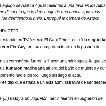
 equipo de Azteca Aguascalientes a una feria en los Altos
 me di cuenta que la dejé abajo de una banca y pusimos
 fue derritiendo el hielo. Entregué la cámara de Azteca
ONDUCTOR.
 estando en TV Azteca, El Capi Pérez recibió la
segunda
a con Fer Gay
, por su comportamiento en la posada de
on su compañero fueron a “hacer una minifogata” lo que se
 que
fumaron marihuana
afuera del baño de mujeres y a
mento nadie los vio, luego les llegó el acta.
érez dijo que estaba a un acta administrativa de ser despe
e (...) Estoy a un Juguetón, decir Teletón en Juguetón de