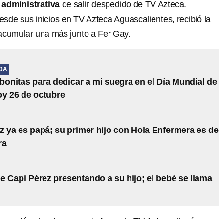
 administrativa
de salir despedido de TV Azteca.
esde sus inicios en TV Azteca Aguascalientes, recibió la
acumular una más junto a Fer Gay.
IDA
 bonitas para dedicar a mi suegra en el Día Mundial de 
y 26 de octubre
z ya es papá; su primer hijo con Hola Enfermera es de
ra
de Capi Pérez presentando a su hijo; el bebé se llama