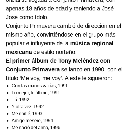
apenas 18 años de edad y teniendo a José
José como ídolo.
Conjunto Primavera cambió de dirección en el
mismo año, convirtiéndose en el grupo más
popular e influyente de la
música regional
mexicana
de estilo norteño.
El
primer álbum de Tony Meléndez con
Conjunto Primavera
se lanzó en 1990, con el
título ‘Me voy, me voy’. A este le siguieron:
Con las manos vacías, 1991
Lo mejor, lo último, 1991
Tú, 1992
Y otra vez, 1992
Me nortié, 1993
Amigo mesero, 1994
Me nació del alma, 1996