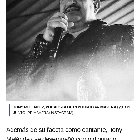
TONY MELÉNDEZ, VOCALISTA DE CONJUNTO PRIMAVERA
(@CON
JUNTO_PRIMAVERA / INSTAGRAM)
Además de su faceta como cantante, Tony
Meléndez se desempeñó como
diputado