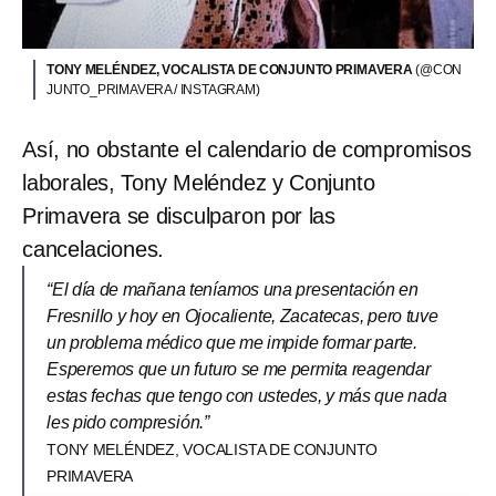
TONY MELÉNDEZ, VOCALISTA DE CONJUNTO PRIMAVERA
(@CON
JUNTO_PRIMAVERA / INSTAGRAM)
Así, no obstante el calendario de compromisos
laborales, Tony Meléndez y Conjunto
Primavera se disculparon por las
cancelaciones.
“El día de mañana teníamos una presentación en
Fresnillo y hoy en Ojocaliente, Zacatecas, pero tuve
un problema médico que me impide formar parte.
Esperemos que un futuro se me permita reagendar
estas fechas que tengo con ustedes, y más que nada
les pido compresión.”
TONY MELÉNDEZ, VOCALISTA DE CONJUNTO
PRIMAVERA