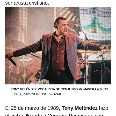
ser artista cristiano.
TONY MELÉNDEZ, VOCALISTA DE CONJUNTO PRIMAVERA
(@CON
JUNTO_PRIMAVERA / INSTAGRAM)
El 25 de marzo de 1989,
Tony Meléndez
hizo
oficial su llegada a Conjunto Primavera, con