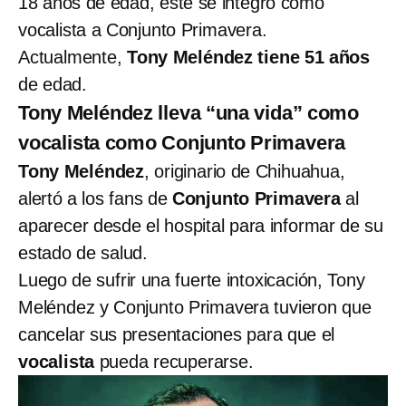
18 años de edad, este se integró como
vocalista a Conjunto Primavera.
Actualmente,
Tony Meléndez tiene 51 años
de edad.
Tony Meléndez lleva “una vida” como
vocalista como Conjunto Primavera
Tony Meléndez
, originario de Chihuahua,
alertó a los fans de
Conjunto Primavera
al
aparecer desde el hospital para informar de su
estado de salud.
Luego de sufrir una fuerte intoxicación, Tony
Meléndez y Conjunto Primavera tuvieron que
cancelar sus presentaciones para que el
vocalista
pueda recuperarse.