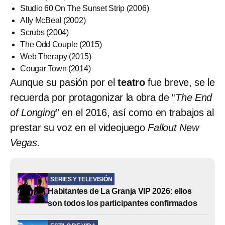
Studio 60 On The Sunset Strip (2006)
Ally McBeal (2002)
Scrubs (2004)
The Odd Couple (2015)
Web Therapy (2015)
Cougar Town (2014)
Aunque su pasión por el
teatro
fue breve, se le
recuerda por protagonizar la obra de “
The End
of Longing
” en el 2016, así como en trabajos al
prestar su voz en el videojuego
Fallout New
Vegas.
SERIES Y TELEVISIÓN
Habitantes de La Granja VIP 2026: ellos
son todos los participantes confirmados