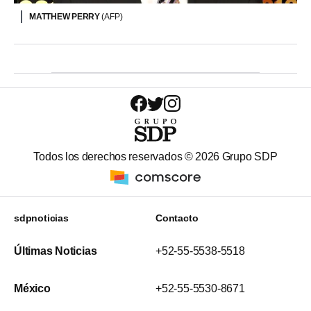
MATTHEW PERRY
(AFP)
Todos los derechos reservados ©
2026
Grupo SDP
sdpnoticias
Contacto
Últimas Noticias
+52-55-5538-5518
México
+52-55-5530-8671