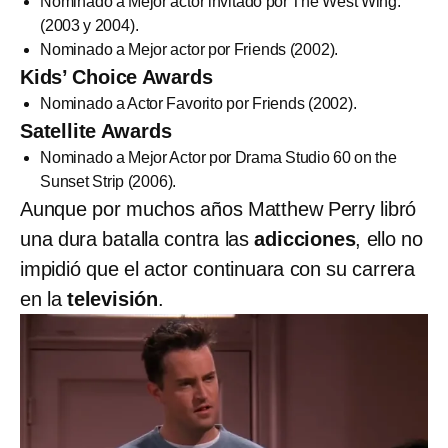
Nominado a Mejor actor invitado por The West Wing.
(2003 y 2004).
Nominado a Mejor actor por Friends (2002).
Kids’ Choice Awards
Nominado a Actor Favorito por Friends (2002).
Satellite Awards
Nominado a Mejor Actor por Drama Studio 60 on the
Sunset Strip (2006).
Aunque por muchos años Matthew Perry libró
una dura batalla contra las
adicciones
, ello no
impidió que el actor continuara con su carrera
en la
televisión
.