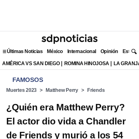
Últimas Noticias
México
Internacional
Opinión
Estilo 
AMÉRICA VS SAN DIEGO
ROMINA HINOJOSA
LA GRANJA
FAMOSOS
Muertes 2023
Matthew Perry
Friends
¿Quién era Matthew Perry?
El actor dio vida a Chandler
de Friends y murió a los 54