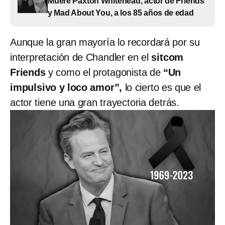
Muere Paxton Whitehead, actor de Friends
y Mad About You, a los 85 años de edad
Aunque la gran mayoría lo recordará por su
interpretación de Chandler en el
sitcom
Friends
y como el protagonista de
“Un
impulsivo y loco amor”,
lo cierto es que el
actor tiene una gran trayectoria detrás.