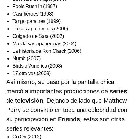
Fools Rush In (1997)
Casi héroes (1998)
Tango para tres (1999)
Falsas apariencias (2000)
Colgado de Sara (2002)
Mas falsas apariencias (2004)
La historia de Ron Clarck (2006)
Numb (2007)
Birds of América (2008)
17 otra vez (2009)
Así mismo, su paso por la pantalla chica
marcó a importantes producciones de
series
de televisión
. Dejando de lado que Matthew
Perry se convirtió en toda una celebridad con
su participación en
Friends
, estas son otras
series relevantes:
Go On (2012)