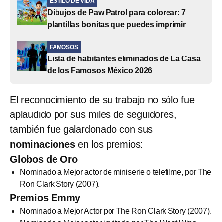
ESTILO DE VIDA
Dibujos de Paw Patrol para colorear: 7
plantillas bonitas que puedes imprimir
FAMOSOS
Lista de habitantes eliminados de La Casa
de los Famosos México 2026
El reconocimiento de su trabajo no sólo fue
aplaudido por sus miles de seguidores,
también fue galardonado con sus
nominaciones
en los premios:
Globos de Oro
Nominado a Mejor actor de miniserie o telefilme, por The
Ron Clark Story (2007).
Premios Emmy
Nominado a Mejor Actor por The Ron Clark Story (2007).