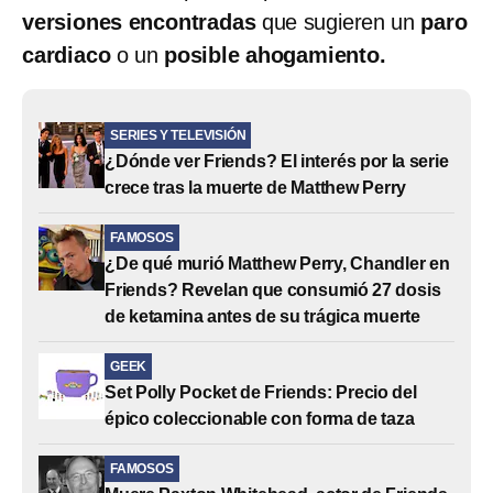
versiones encontradas
que sugieren un
paro
cardiaco
o un
posible ahogamiento.
SERIES Y TELEVISIÓN
¿Dónde ver Friends? El interés por la serie
crece tras la muerte de Matthew Perry
FAMOSOS
¿De qué murió Matthew Perry, Chandler en
Friends? Revelan que consumió 27 dosis
de ketamina antes de su trágica muerte
GEEK
Set Polly Pocket de Friends: Precio del
épico coleccionable con forma de taza
FAMOSOS