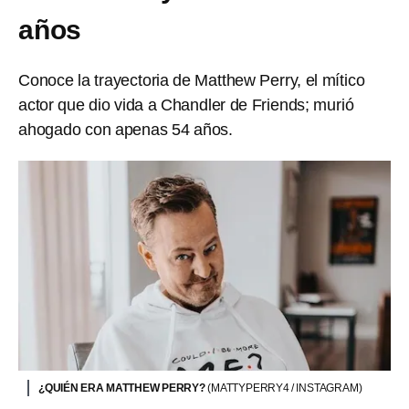
años
Conoce la trayectoria de Matthew Perry, el mítico
actor que dio vida a Chandler de Friends; murió
ahogado con apenas 54 años.
¿QUIÉN ERA MATTHEW PERRY?
(MATTYPERRY4 / INSTAGRAM)