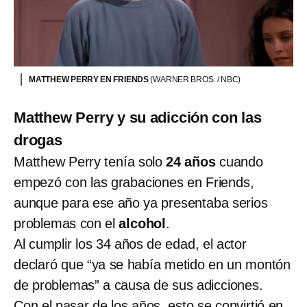
MATTHEW PERRY EN FRIENDS
(WARNER BROS. / NBC)
Matthew Perry y su adicción con las
drogas
Matthew Perry tenía solo
24 años
cuando
empezó con las grabaciones en Friends,
aunque para ese año ya presentaba serios
problemas con el
alcohol
.
Al cumplir los 34 años de edad, el actor
declaró que “ya se había metido en un montón
de problemas” a causa de sus adicciones.
Con el pasar de los años, esto se convirtió en