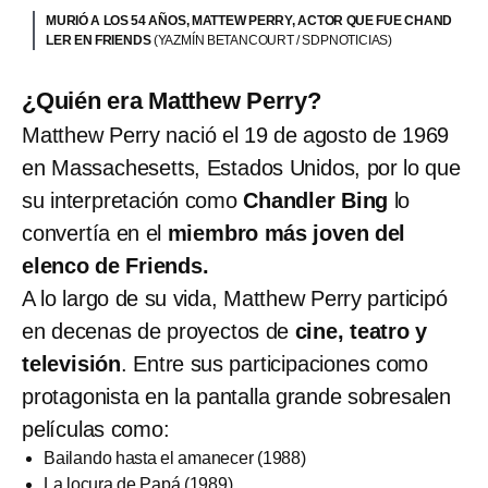
MURIÓ A LOS 54 AÑOS, MATTEW PERRY, ACTOR QUE FUE CHAND
LER EN FRIENDS
(YAZMÍN BETANCOURT / SDPNOTICIAS)
¿Quién era Matthew Perry?
Matthew Perry nació el 19 de agosto de 1969
en Massachesetts, Estados Unidos, por lo que
su interpretación como
Chandler Bing
lo
convertía en el
miembro más joven del
elenco de Friends.
A lo largo de su vida, Matthew Perry participó
en decenas de proyectos de
cine, teatro y
televisión
. Entre sus participaciones como
protagonista en la pantalla grande sobresalen
películas como:
Bailando hasta el amanecer (1988)
La locura de Papá (1989)