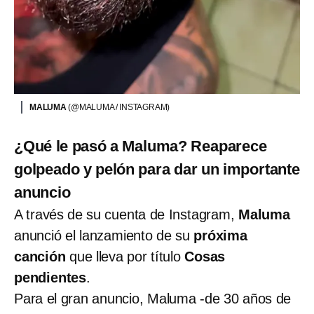
MALUMA
(@MALUMA / INSTAGRAM)
¿Qué le pasó a Maluma? Reaparece
golpeado y pelón para dar un importante
anuncio
A través de su cuenta de Instagram,
Maluma
anunció el lanzamiento de su
próxima
canción
que lleva por título
Cosas
pendientes
.
Para el gran anuncio, Maluma -de 30 años de