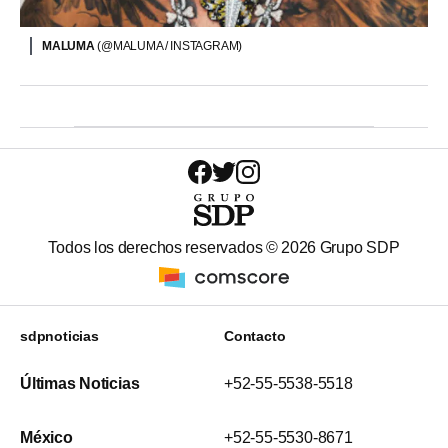
MALUMA
(@MALUMA / INSTAGRAM)
Todos los derechos reservados ©
2026
Grupo SDP
sdpnoticias
Contacto
Últimas Noticias
+52-55-5538-5518
México
+52-55-5530-8671