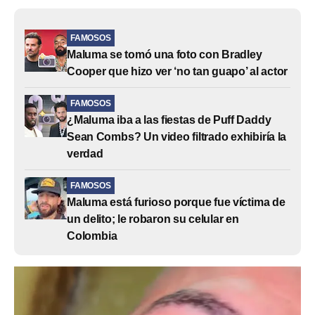
FAMOSOS
Maluma se tomó una foto con Bradley
Cooper que hizo ver ‘no tan guapo’ al actor
FAMOSOS
¿Maluma iba a las fiestas de Puff Daddy
Sean Combs? Un video filtrado exhibiría la
verdad
FAMOSOS
Maluma está furioso porque fue víctima de
un delito; le robaron su celular en
Colombia