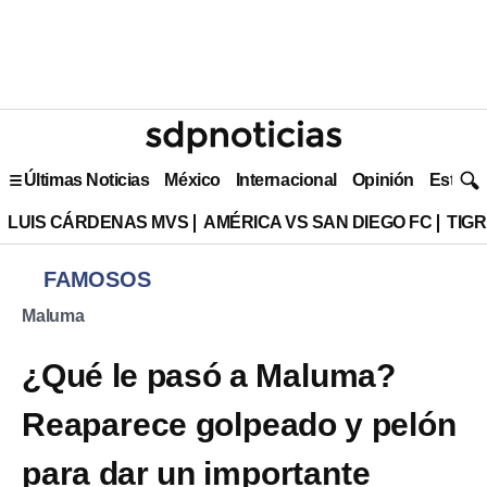
Últimas Noticias
México
Internacional
Opinión
Estilo 
LUIS CÁRDENAS MVS
AMÉRICA VS SAN DIEGO FC
TIG
FAMOSOS
Maluma
¿Qué le pasó a Maluma?
Reaparece golpeado y pelón
para dar un importante