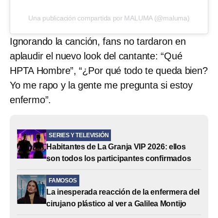
Una publicación compartida por MALUMA (@maluma)
Ignorando la canción, fans no tardaron en
aplaudir el nuevo look del cantante: “Qué
HPTA Hombre”, “¿Por qué todo te queda bien?
Yo me rapo y la gente me pregunta si estoy
enfermo”.
SERIES Y TELEVISIÓN
Habitantes de La Granja VIP 2026: ellos
son todos los participantes confirmados
FAMOSOS
La inesperada reacción de la enfermera del
cirujano plástico al ver a Galilea Montijo