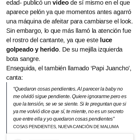
edad- publicó un
video
de sí mismo en el que
aparece pelón ya que momentos antes agarró
una máquina de afeitar para cambiarse el look.
Sin embargo, lo que más llamó la atención fue
el rostro del cantante, ya que este
luce
golpeado y herido
. De su mejilla izquierda
bota sangre.
Enseguida, el también llamado ‘Papi Juancho’,
canta:
“Quedaron cosas pendientes. Al parecer la baby no
me olvidó sigue pendiente. Quiere ignorarme pero es
que la tensión, se ve se siente. Si le preguntan que si
ya me volvió dice que sí, te miente, no es un secreto
que entre ella y yo quedaron cosas pendientes”
COSAS PENDIENTES, NUEVA CANCIÓN DE MALUMA