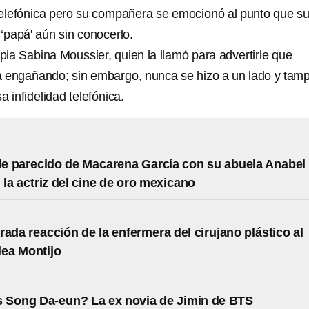
 telefónica pero su compañera se emocionó al punto que s
 ‘papá' aún sin conocerlo.
ropia Sabina Moussier, quien la llamó para advertirle que
a engañando; sin embargo, nunca se hizo a un lado y tam
a infidelidad telefónica.
ble parecido de Macarena García con su abuela Anabel
 la actriz del cine de oro mexicano
rada reacción de la enfermera del cirujano plástico al
lea Montijo
 Song Da-eun? La ex novia de Jimin de BTS