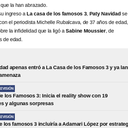
 que la han abrazado.
su ingreso a
La casa de los famosos 3
,
Paty Navidad
se
 con el periodista Michelle Rubalcava, de 37 años de edad
bre la infidelidad que la ligó a
Sabine Moussier
, de
s de edad.
dad apenas entró a La Casa de los Famosos 3 y ya la
 amenaza
LEVISIÓN
e los Famosos 3: Inicia el reality show con 19
es y algunas sorpresas
LEVISIÓN
e los famosos 3 incluiría a Adamari López por estrateg