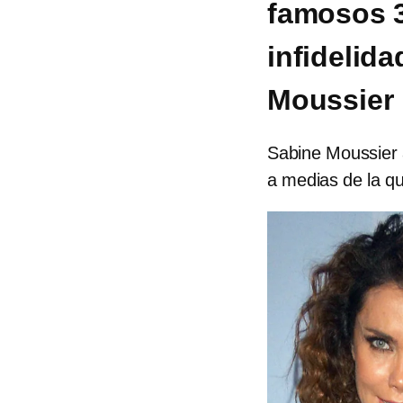
famosos 3
infidelida
Moussier
Sabine Moussier 
a medias de la qu