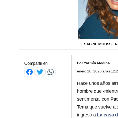
SABINE MOUSSIER 
Por
Yazmín Medina
Compartir en
enero 20, 2023 a las 12
Hace unos años atr
hombre que -mientras
sentimental con
Pat
Tema que vuelve a s
ingresó a
La casa d