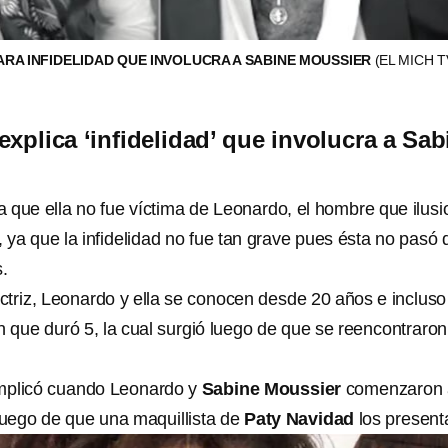
ARA INFIDELIDAD QUE INVOLUCRA A SABINE MOUSSIER
(EL MICH T
explica ‘infidelidad’ que involucra a Sab
a que ella no fue víctima de Leonardo, el hombre que ilus
, ya que la infidelidad no fue tan grave pues ésta no pasó 
.
ctriz, Leonardo y ella se conocen desde 20 años e incluso
n que duró 5, la cual surgió luego de que se reencontraron
mplicó cuando Leonardo y
Sabine Moussier
comenzaron 
 luego de que una maquillista de
Paty Navidad
los present