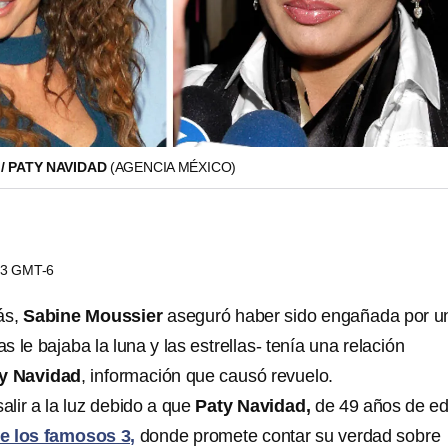
/ PATY NAVIDAD
(AGENCIA MÉXICO)
:23 GMT-6
ás,
Sabine Moussier
aseguró haber sido engañada por u
 le bajaba la luna y las estrellas- tenía una relación
y Navidad
, información que causó revuelo.
alir a la luz debido a que
Paty Navidad,
de 49 años de ed
e los famosos 3,
donde promete contar su verdad sobre