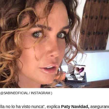
(@SABINEOFICIAL / INSTAGRAM )
lla no lo ha visto nunca”, explica
Paty Navidad,
aseguran