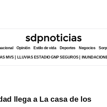
nacional
Opinión
Estilo de vida
Deportes
Negocios
Sorp
AS MVS
LLUVIAS ESTADIO GNP SEGUROS
INUNDACION
dad llega a La casa de los