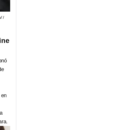
V /
ine
ionó
de
 en
a
ara.