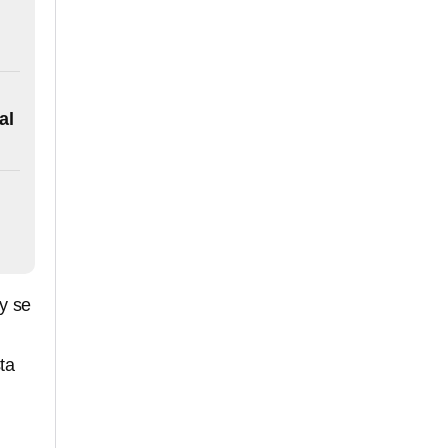
al
y se
ta