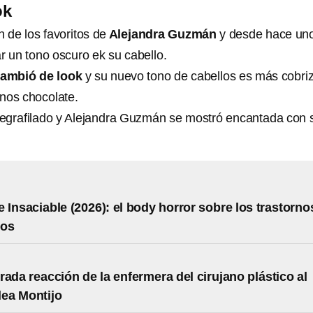
ok
n de los favoritos de
Alejandra Guzmán
y desde hace un
r un tono oscuro ek su cabello.
ambió de look
y su nuevo tono de cabellos es más cobriz
nos chocolate.
degrafilado y Alejandra Guzmán se mostró encantada con 
 Insaciable (2026): el body horror sobre los trastorno
ios
rada reacción de la enfermera del cirujano plástico al
lea Montijo