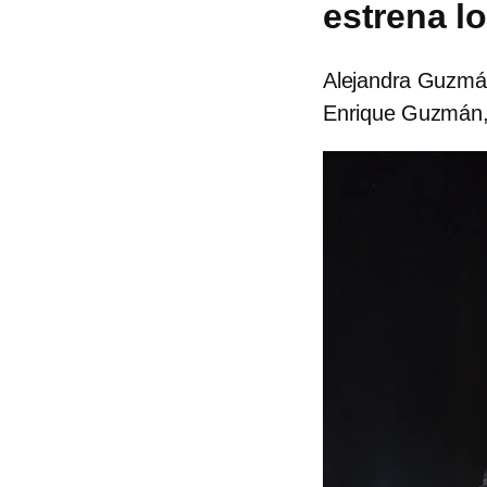
estrena l
Alejandra Guzmán
Enrique Guzmán, 