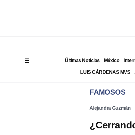
Últimas Noticias
México
Inter
LUIS CÁRDENAS MVS
FAMOSOS
Alejandra Guzmán
¿Cerrando