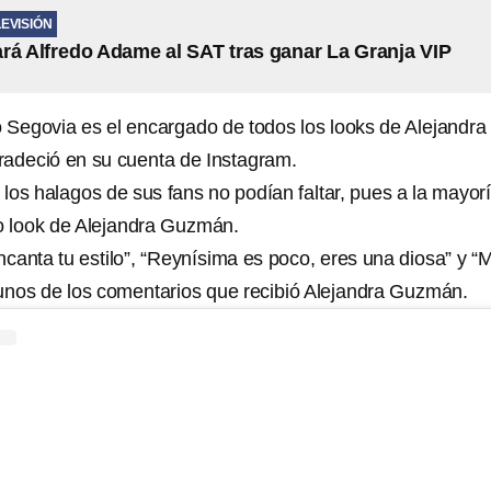
LEVISIÓN
rá Alfredo Adame al SAT tras ganar La Granja VIP
mo Segovia es el encargado de todos los looks de Alejandra
radeció en su cuenta de Instagram.
los halagos de sus fans no podían faltar, pues a la mayor
o look de Alejandra Guzmán.
canta tu estilo”, “Reynísima es poco, eres una diosa” y “
unos de los comentarios que recibió Alejandra Guzmán.