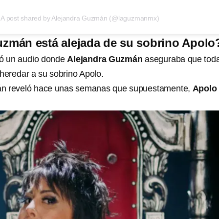
A post shared by Alejandra Guzmán (@laguzmanmx)
zmán está alejada de su sobrino Apolo
tró un audio donde
Alejandra Guzmán
aseguraba que tod
 heredar a su sobrino Apolo.
án reveló hace unas semanas que supuestamente,
Apolo