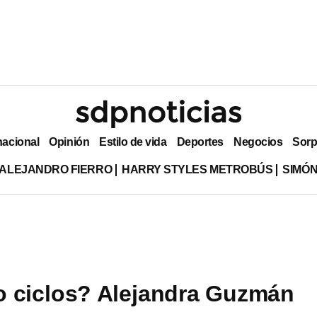
nacional
Opinión
Estilo de vida
Deportes
Negocios
Sorp
ALEJANDRO FIERRO
HARRY STYLES METROBÚS
SIMÓN
 ciclos? Alejandra Guzmán