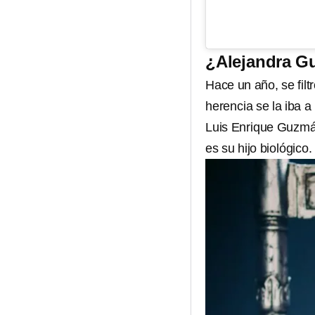
¿Alejandra Gu
Hace un año, se fil
herencia se la iba a
Luis Enrique Guzm
es su hijo biológico.