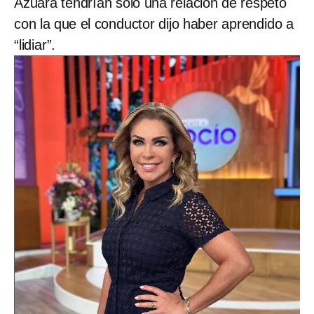
Azuara tendrían solo una relación de respeto
con la que el conductor dijo haber aprendido a
“lidiar”.