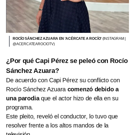
ROCÍO SÁNCHEZ AZUARA EN 'ACÉRCATE A ROCÍO'
(INSTAGRAM |
@ACERCATEAROCIOTV)
¿Por qué Capi Pérez se peleó con Rocío
Sánchez Azuara?
De acuerdo con Capi Pérez su conflicto con
Rocío Sánchez Azuara
comenzó debido a
una parodia
que el actor hizo de ella en su
programa.
Este pleito, reveló el conductor, lo tuvo que
resolver frente a los altos mandos de la
televisión.