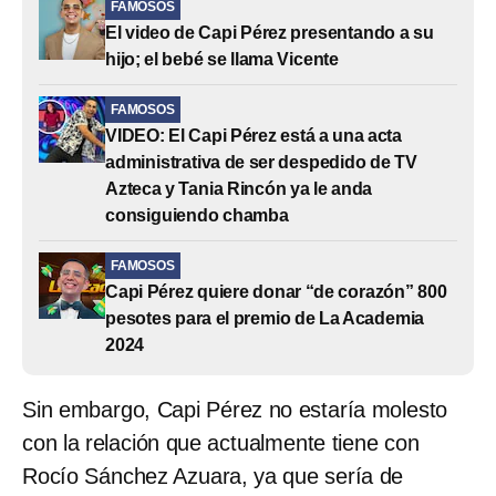
FAMOSOS
El video de Capi Pérez presentando a su
hijo; el bebé se llama Vicente
FAMOSOS
VIDEO: El Capi Pérez está a una acta
administrativa de ser despedido de TV
Azteca y Tania Rincón ya le anda
consiguiendo chamba
FAMOSOS
Capi Pérez quiere donar “de corazón” 800
pesotes para el premio de La Academia
2024
Sin embargo, Capi Pérez no estaría molesto
con la relación que actualmente tiene con
Rocío Sánchez Azuara, ya que sería de