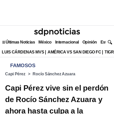
Últimas Noticias
México
Internacional
Opinión
Estilo 
LUIS CÁRDENAS MVS
AMÉRICA VS SAN DIEGO FC
TIG
FAMOSOS
Capi Pérez
Rocío Sánchez Azuara
Capi Pérez vive sin el perdón
de Rocío Sánchez Azuara y
ahora hasta culpa a la