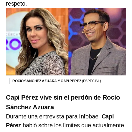
respeto.
ROCÍO SÁNCHEZ AZUARA Y CAPI PÉREZ
(ESPECIAL)
Capi Pérez vive sin el perdón de Rocío
Sánchez Azuara
Durante una entrevista para Infobae,
Capi
Pérez
habló sobre los límites que actualmente