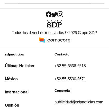
Todos los derechos reservados ©
2026
Grupo SDP
sdpnoticias
Contacto
Últimas Noticias
+52-55-5538-5518
México
+52-55-5530-8671
Comercial
Internacional
publicidad@sdpnoticias.com
Opinión