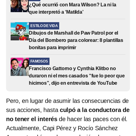
¿Qué ocurrió con Mara Wilson? La ni la
que interpretó a ‘Matilda’
ESTILO DE VIDA
Dibujos de Marshall de Paw Patrol por el
Día del Bombero para colorear: 8 plantillas
bonitas para imprimir
FAMOSOS
Francisco Gattorno y Cynthia Klitbo no
duraron ni el mes casados “fue lo peor que
hicimos”, dijo en entrevista de YouTube
Pero, en lugar de asumir las consecuencias de
sus acciones, hasta
culpó a la conductora de
no tener el interés
de hacer las paces con él.
Actualmente, Capi Pérez y Rocío Sánchez