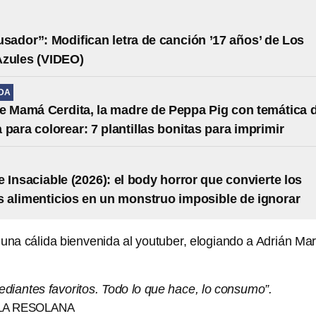
usador”: Modifican letra de canción ’17 años’ de Los
Azules (VIDEO)
IDA
e Mamá Cerdita, la madre de Peppa Pig con temática 
 para colorear: 7 plantillas bonitas para imprimir
 Insaciable (2026): el body horror que convierte los
s alimenticios en un monstruo imposible de ignorar
 una cálida bienvenida al youtuber, elogiando a Adrián Ma
diantes favoritos. Todo lo que hace, lo consumo”.
 LA RESOLANA