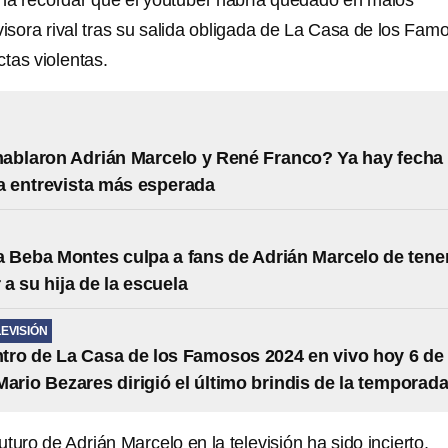
ena recordar que el youtuber habría quedado en malos
visora rival tras su salida obligada de La Casa de los Fam
tas violentas.
ablaron Adrián Marcelo y René Franco? Ya hay fecha
la entrevista más esperada
 Beba Montes culpa a fans de Adrián Marcelo de tene
 a su hija de la escuela
LEVISIÓN
ro de La Casa de los Famosos 2024 en vivo hoy 6 de
Mario Bezares dirigió el último brindis de la temporad
turo de Adrián Marcelo en la televisión ha sido incierto,