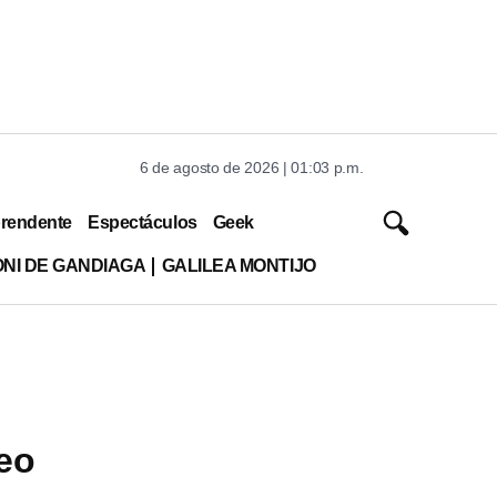
6 de agosto de 2026 | 01:03 p.m.
rendente
Espectáculos
Geek
ONI DE GANDIAGA
GALILEA MONTIJO
deo