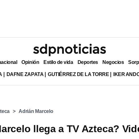
nacional
Opinión
Estilo de vida
Deportes
Negocios
Sorp
A
DAFNE ZAPATA
GUTIÉRREZ DE LA TORRE
IKER AND
teca
Adrián Marcelo
arcelo llega a TV Azteca? Vi