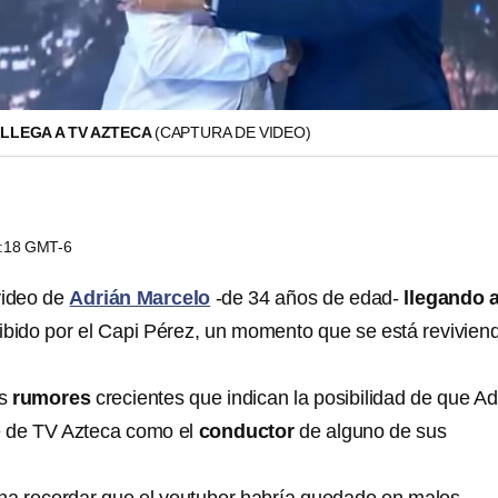
LLEGA A TV AZTECA
(CAPTURA DE VIDEO)
1:18 GMT-6
video de
Adrián Marcelo
-de 34 años de edad-
llegando 
ibido por el Capi Pérez, un momento que se está revivien
os
rumores
crecientes que indican la posibilidad de que Ad
e de TV Azteca como el
conductor
de alguno de sus