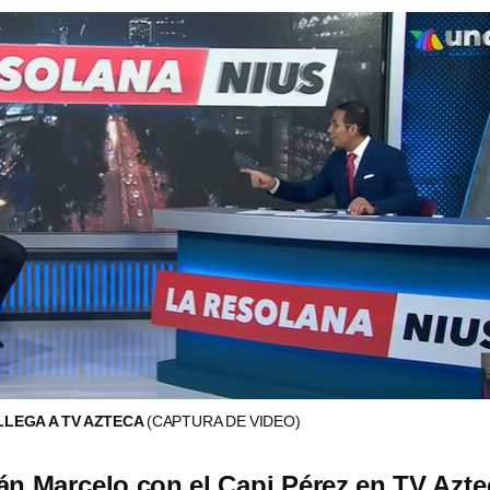
LEGA A TV AZTECA
(CAPTURA DE VIDEO)
án Marcelo con el Capi Pérez en TV Azte