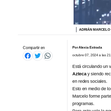
ADRIÁN MARCELO 
Por
Alexia Estrada
Compartir en
octubre 07, 2024 a las 2
Está circulando un 
Azteca
y siendo rec
en redes sociales.
Esto en medio de l
Marcelo forme part
programas.