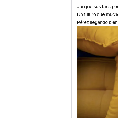
aunque sus fans pon
Un futuro que mucho
Pérez llegando bien