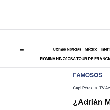
Últimas Noticias
México
Inter
ROMINA HINOJOSA TOUR DE FRANCI
FAMOSOS
Capi Pérez
TV Az
¿Adrián M