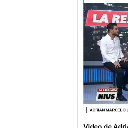
ADRIÁN MARCELO L
Video de Adri