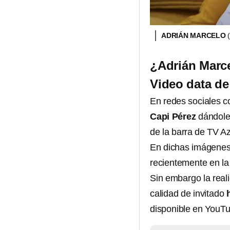
ADRIÁN MARCELO
¿Adrián Marce
Video data de
En redes sociales c
Capi Pérez
dándole
de la barra de TV A
En dichas imágenes 
recientemente en la 
Sin embargo la real
calidad de invitado
disponible en YouT