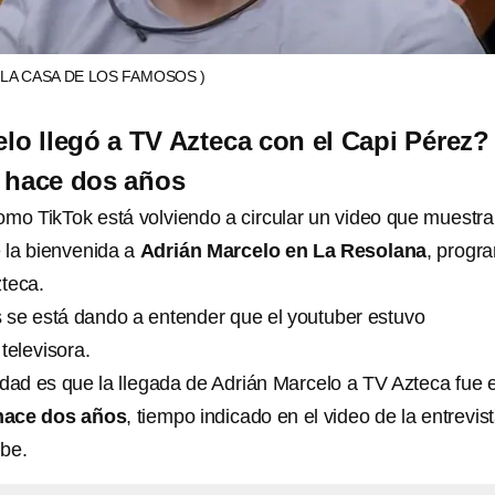
(LA CASA DE LOS FAMOSOS )
lo llegó a TV Azteca con el Capi Pérez?
 hace dos años
omo TikTok está volviendo a circular un video que muestra
 la bienvenida a
Adrián Marcelo en La Resolana
, progr
zteca.
se está dando a entender que el youtuber estuvo
televisora.
idad es que la llegada de Adrián Marcelo a TV Azteca fue 
hace dos años
, tiempo indicado en el video de la entrevis
ube.