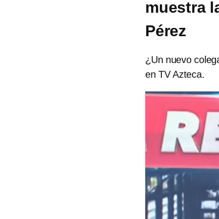
muestra l
Pérez
¿Un nuevo colega
en TV Azteca.