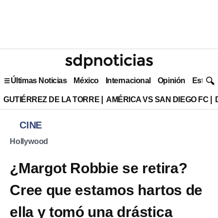
Últimas Noticias
México
Internacional
Opinión
Estilo 
GUTIÉRREZ DE LA TORRE
AMÉRICA VS SAN DIEGO FC
CINE
Hollywood
¿Margot Robbie se retira?
Cree que estamos hartos de
ella y tomó una drástica