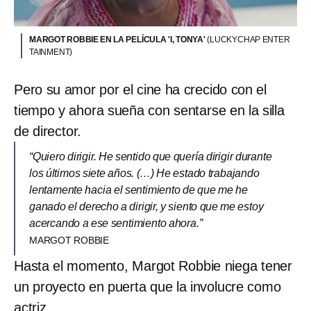
MARGOT ROBBIE EN LA PELÍCULA 'I, TONYA'
(LUCKYCHAP ENTER
TAINMENT)
Pero su amor por el cine ha crecido con el
tiempo y ahora sueña con sentarse en la silla
de director.
“Quiero dirigir. He sentido que quería dirigir durante
los últimos siete años. (…) He estado trabajando
lentamente hacia el sentimiento de que me he
ganado el derecho a dirigir, y siento que me estoy
acercando a ese sentimiento ahora.”
MARGOT ROBBIE
Hasta el momento, Margot Robbie niega tener
un proyecto en puerta que la involucre como
actriz.