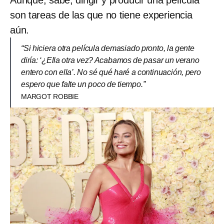
Aunque, sabe, dirigir y producir una película
son tareas de las que no tiene experiencia
aún.
“Si hiciera otra película demasiado pronto, la gente
diría: ‘¿Ella otra vez? Acabamos de pasar un verano
entero con ella’. No sé qué haré a continuación, pero
espero que falte un poco de tiempo.”
MARGOT ROBBIE