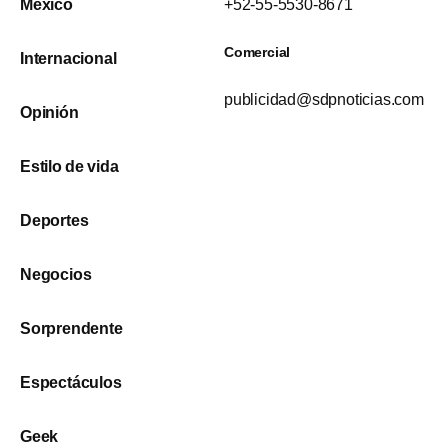
México
+52-55-5530-8671
Comercial
Internacional
publicidad@sdpnoticias.com
Opinión
Estilo de vida
Deportes
Negocios
Sorprendente
Espectáculos
Geek