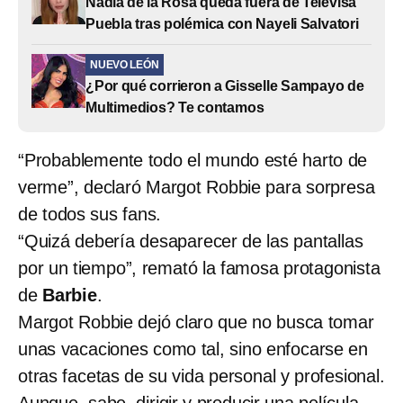
Nadia de la Rosa queda fuera de Televisa
Puebla tras polémica con Nayeli Salvatori
NUEVO LEÓN
¿Por qué corrieron a Gisselle Sampayo de
Multimedios? Te contamos
“Probablemente todo el mundo esté harto de
verme”, declaró Margot Robbie para sorpresa
de todos sus fans.
“Quizá debería desaparecer de las pantallas
por un tiempo”, remató la famosa protagonista
de
Barbie
.
Margot Robbie dejó claro que no busca tomar
unas vacaciones como tal, sino enfocarse en
otras facetas de su vida personal y profesional.