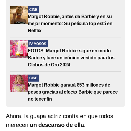
CINE
Margot Robbie, antes de Barbie y en su
mejor momento: Su película top está en
Netflix
FAMOSOS
FOTOS: Margot Robbie sigue en modo
Barbie y luce un icónico vestido para los
Globos de Oro 2024
CINE
Margot Robbie ganará 853 millones de
pesos gracias al efecto Barbie que parece
no tener fin
Ahora, la guapa actriz confía en que todos
merecen
un descanso de ella
.