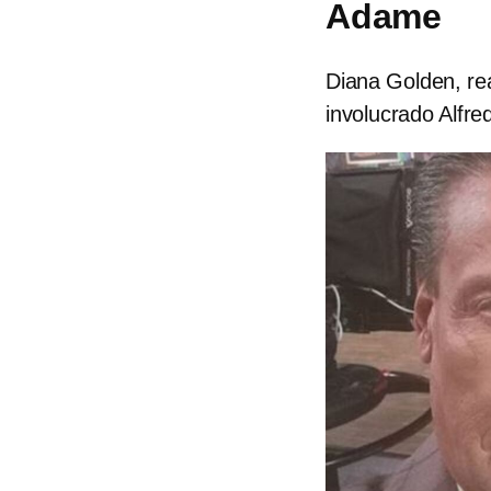
Adame
Diana Golden, rea
involucrado Alfr