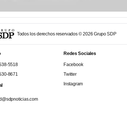
Todos los derechos reservados ©
2026
Grupo SDP
o
Redes Sociales
538-5518
Facebook
530-8671
Twitter
Instagram
al
ad@sdpnoticias.com