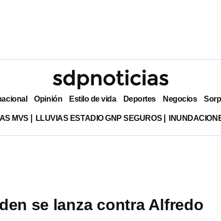
nacional
Opinión
Estilo de vida
Deportes
Negocios
Sorp
AS MVS
LLUVIAS ESTADIO GNP SEGUROS
INUNDACION
den se lanza contra Alfredo