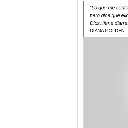
“Lo que me conta
pero dice que ell
Dios, tiene diarre
DIANA GOLDEN