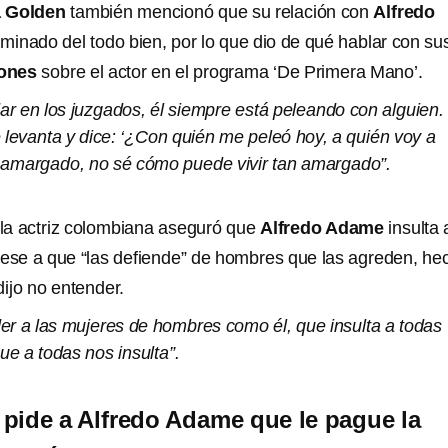
a Golden
también mencionó que su relación con
Alfredo
rminado del todo bien, por lo que dio de qué hablar con su
iones
sobre el actor en el programa ‘De Primera Mano’.
dar en los juzgados, él siempre está peleando con alguien.
 levanta y dice: ‘¿Con quién me peleó hoy, a quién voy a
e amargado, no sé cómo puede vivir tan amargado”.
la actriz colombiana aseguró que
Alfredo Adame
insulta 
pese a que “las defiende” de hombres que las agreden, he
dijo no entender.
er a las mujeres de hombres como él, que insulta a todas
ue a todas nos insulta”.
pide a Alfredo Adame que le pague la