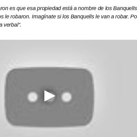
ron es que esa propiedad está a nombre de los Banquells
os le robaron. Imagínate si los Banquells le van a robar. Po
a verbal”.