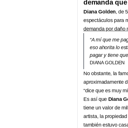
demanda que
Diana Golden
, de 
espectáculos para 
demanda por daño 
“A mí que me pag
eso ahorita lo es
pagar y tiene que
DIANA GOLDEN
No obstante, la fam
aproximadamente 
“dice que es muy mi
Es así que
Diana G
tiene un valor de mi
artista, la propieda
también estuvo ca