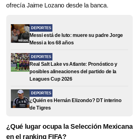
ofrecía Jaime Lozano desde la banca.
DEPORTES
Messi está de luto: muere su padre Jorge
Messi a los 68 años
DEPORTES
Real Salt Lake vs Atlante: Pronóstico y
posibles alineaciones del partido de la
Leagues Cup 2026
DEPORTES
¿Quién es Hernán Elizondo? DT interino
de Tigres
¿Qué lugar ocupa la Selección Mexicana
en el ranking FIFA?