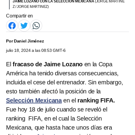
JAIME LOZANO CON LA SELECCIÓN MEXICANA
(JORGE MARTINE
Z / JORGE MARTINEZ)
Compartir en
Por
Daniel Jiménez
julio 18, 2024 a las 08:53 GMT-6
El
fracaso
de Jaime Lozano
en la Copa
América ha tenido diversas consecuencias,
incluida el cese del entrenador. Sin embargo,
esto también afectó la posición de la
Selección Mexicana
en el
ranking FIFA.
Fue hoy 18 de julio cuando se reveló el
ranking FIFA, en el cual la Selección
Mexicana, que hasta hace unos días era