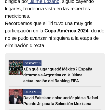
dirigida por
Jaime Lozano
, siguió cayendo
lugares, tendencia vista en las recientes
mediciones.
Recordemos que el Tri tuvo una muy gris
participación en la
Copa América 2024
, donde
no se pudo avanzar ni siquiera a la etapa de
eliminación directa.
DEPORTES
¿En qué lugar quedó México? España
destrona a Argentina en la última
actualización del Ranking FIFA
DEPORTES
David Faitelson enloqueció: pide a Rafael
Puente Jr. para la Selección Mexicana