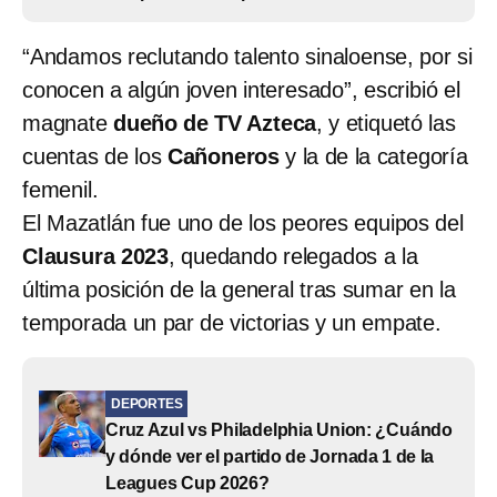
“Andamos reclutando talento sinaloense, por si
conocen a algún joven interesado”, escribió el
magnate
dueño de TV Azteca
, y etiquetó las
cuentas de los
Cañoneros
y la de la categoría
femenil.
El Mazatlán fue uno de los peores equipos del
Clausura 2023
, quedando relegados a la
última posición de la general tras sumar en la
temporada un par de victorias y un empate.
DEPORTES
Cruz Azul vs Philadelphia Union: ¿Cuándo
y dónde ver el partido de Jornada 1 de la
Leagues Cup 2026?