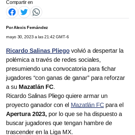
Compartir en
Por
Alexis Fernández
mayo 30, 2023 a las 21:42 GMT-6
Ricardo Salinas Pliego
volvió a despertar la
polémica a través de redes sociales,
presumiendo una convocatoria para fichar
jugadores “con ganas de ganar” para reforzar
a su
Mazatlán FC
.
Ricardo Salinas Pliego quiere armar un
proyecto ganador con el
Mazatlán FC
para el
Apertura 2023,
por lo que se ha dispuesto a
buscar jugadores que tengan hambre de
trascender en la Liga MX.