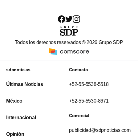
Todos los derechos reservados ©
2026
Grupo SDP
sdpnoticias
Contacto
Últimas Noticias
+52-55-5538-5518
México
+52-55-5530-8671
Comercial
Internacional
publicidad@sdpnoticias.com
Opinión