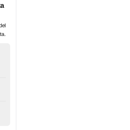
ta
del
ta.