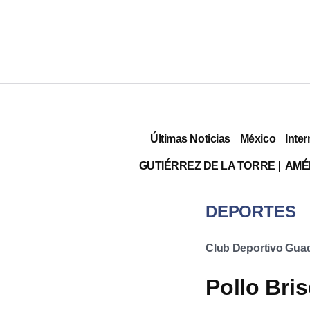
Últimas Noticias
México
Inter
GUTIÉRREZ DE LA TORRE
AMÉ
DEPORTES
Club Deportivo Guad
Pollo Bri