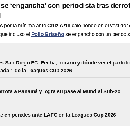
 se ‘engancha’ con periodista tras derro
l
as
por la mínima ante
Cruz Azul
caló hondo en el vestidor 
que incluso el
Pollo Briseño
se enganchó con un periodis
s San Diego FC: Fecha, horario y dónde ver el partido
nada 1 de la Leagues Cup 2026
rrota a Panamá y logra su pase al Mundial Sub-20
e en penales ante LAFC en la Leagues Cup 2026