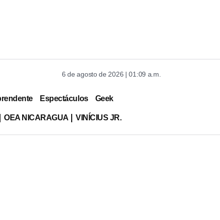
6 de agosto de 2026 | 01:09 a.m.
prendente
Espectáculos
Geek
OEA NICARAGUA
VINÍCIUS JR.