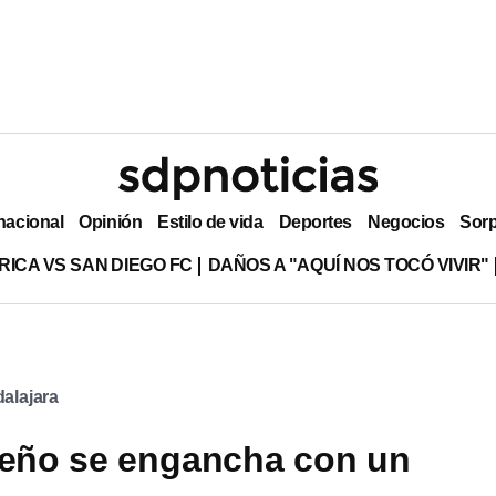
nacional
Opinión
Estilo de vida
Deportes
Negocios
Sor
RICA VS SAN DIEGO FC
DAÑOS A "AQUÍ NOS TOCÓ VIVIR"
alajara
seño se engancha con un