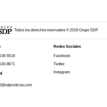
Todos los derechos reservados ©
2026
Grupo SDP
o
Redes Sociales
538-5518
Facebook
530-8671
Twitter
Instagram
al
ad@sdpnoticias.com