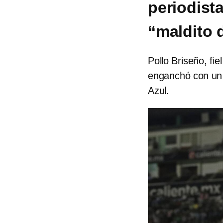
periodista
“maldito 
Pollo Briseño, fie
enganchó con un p
Azul.