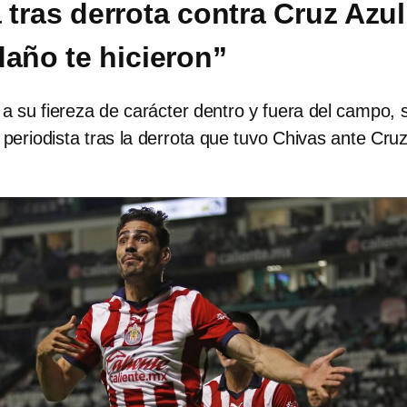
 tras derrota contra Cruz Azul
daño te hicieron”
l a su fiereza de carácter dentro y fuera del campo, 
eriodista tras la derrota que tuvo Chivas ante Cru