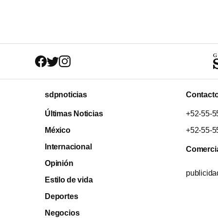
sdpnoticias
Contact
Últimas Noticias
+52-55-5
México
+52-55-5
Internacional
Comerci
Opinión
publicid
Estilo de vida
Deportes
Negocios