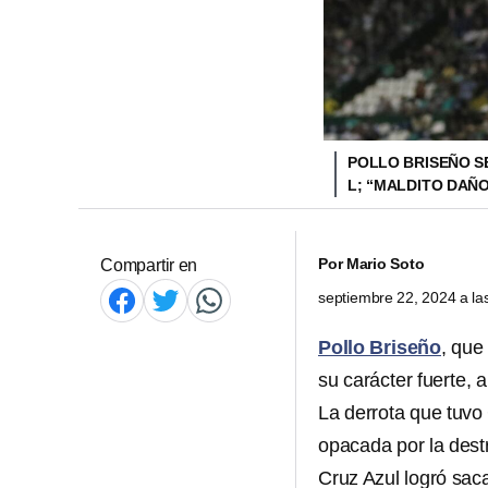
POLLO BRISEÑO S
L; “MALDITO DAÑO
Por
Mario Soto
Compartir en
septiembre 22, 2024 a l
Pollo Briseño
, que
su carácter fuerte, 
La derrota que tuvo 
opacada por la dest
Cruz Azul logró saca