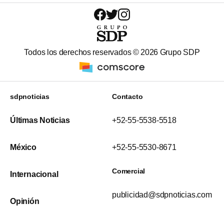
Todos los derechos reservados ©
2026
Grupo SDP
sdpnoticias
Contacto
Últimas Noticias
+52-55-5538-5518
México
+52-55-5530-8671
Comercial
Internacional
publicidad@sdpnoticias.com
Opinión