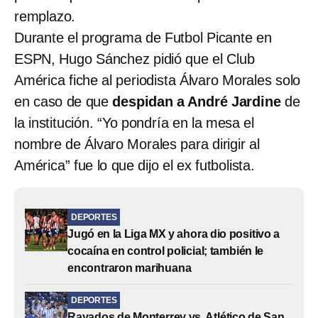
remplazo.
Durante el programa de Futbol Picante en
ESPN, Hugo Sánchez pidió que el Club
América fiche al periodista Álvaro Morales solo
en caso de que
despidan a André Jardine
de
la institución. “Yo pondría en la mesa el
nombre de Álvaro Morales para dirigir al
América” fue lo que dijo el ex futbolista.
DEPORTES
Jugó en la Liga MX y ahora dio positivo a
cocaína en control policial; también le
encontraron marihuana
DEPORTES
Rayados de Monterrey vs. Atlético de San