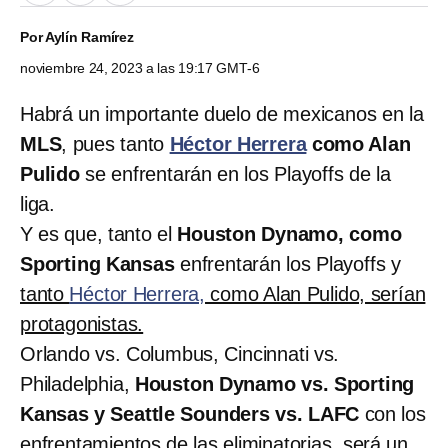
Por
Aylín Ramírez
noviembre 24, 2023 a las 19:17 GMT-6
Habrá un importante duelo de mexicanos en la
MLS
, pues tanto
Héctor Herrera
como Alan
Pulido
se enfrentarán en los Playoffs de la
liga.
Y es que, tanto el
Houston Dynamo, como
Sporting Kansas
enfrentarán los Playoffs y
tanto
Héctor Herrera,
como Alan Pulido, serían
protagonistas.
Orlando vs. Columbus, Cincinnati vs.
Philadelphia,
Houston Dynamo vs. Sporting
Kansas y Seattle Sounders vs. LAFC
con los
enfrentamientos de las eliminatorias, será un