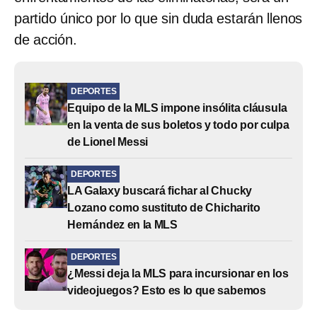
partido único por lo que sin duda estarán llenos
de acción.
DEPORTES
Equipo de la MLS impone insólita cláusula
en la venta de sus boletos y todo por culpa
de Lionel Messi
DEPORTES
LA Galaxy buscará fichar al Chucky
Lozano como sustituto de Chicharito
Hernández en la MLS
DEPORTES
¿Messi deja la MLS para incursionar en los
videojuegos? Esto es lo que sabemos