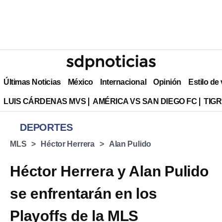
Últimas Noticias
México
Internacional
Opinión
Estilo de
LUIS CÁRDENAS MVS
AMÉRICA VS SAN DIEGO FC
TIG
DEPORTES
MLS
Héctor Herrera
Alan Pulido
Héctor Herrera y Alan Pulido
se enfrentarán en los
Playoffs de la MLS