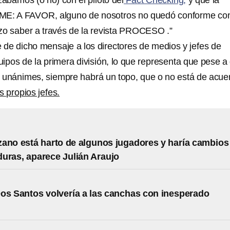
zábamos (o no) con el piloto del
Fact Checking,
y que la
ME: A FAVOR, alguno de nosotros no quedó conforme con
izo saber a través de la revista PROCESO .”
e de dicho mensaje a los directores de medios y jefes de
uipos de la primera división, lo que representa que pese a
 unánimes, siempre habrá un topo, que o no está de acue
s propios jefes.
ano está harto de algunos jugadores y haría cambios
uras, aparece Julián Araujo
os Santos volvería a las canchas con inesperado