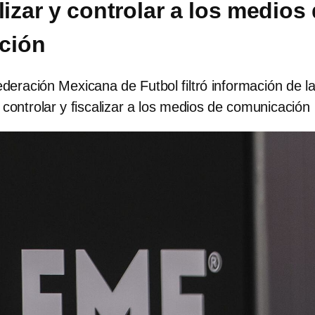
lizar y controlar a los medios
ción
Federación Mexicana de Futbol filtró información de l
e controlar y fiscalizar a los medios de comunicación