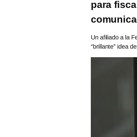
para fisca
comunica
Un afiliado a la 
“brillante” idea d