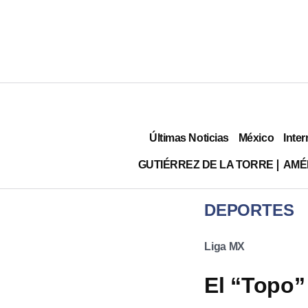
Últimas Noticias
México
Inter
GUTIÉRREZ DE LA TORRE
AMÉ
DEPORTES
Liga MX
El “Topo”