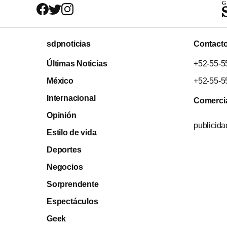
sdpnoticias
Contact
Últimas Noticias
+52-55-5
México
+52-55-5
Internacional
Comerci
Opinión
publicid
Estilo de vida
Deportes
Negocios
Sorprendente
Espectáculos
Geek