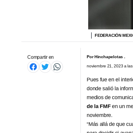
FEDERACIÓN MEX
Por
Hinchapelotas .
Compartir en
noviembre 21, 2023 a la
Pues fue en el interi
donde salió la inform
medios de comunica
de la FMF
en un men
noviembre.
“Más allá de que cu