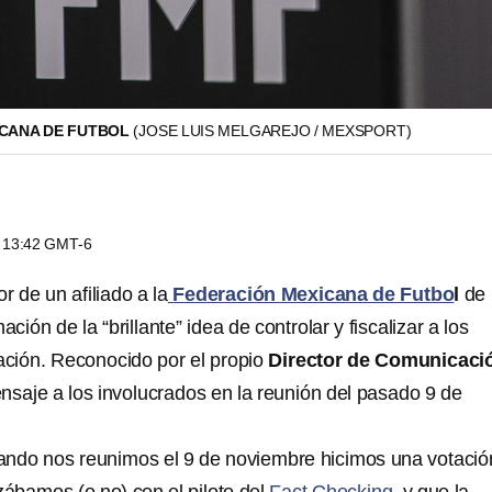
ICANA DE FUTBOL
(JOSE LUIS MELGAREJO / MEXSPORT)
s 13:42 GMT-6
or de un afiliado a la
Federación Mexicana de Futbo
l
de
ación de la “brillante” idea de controlar y fiscalizar a los
ción. Reconocido por el propio
Director de Comunicaci
saje a los involucrados en la reunión del pasado 9 de
ando nos reunimos el 9 de noviembre hicimos una votació