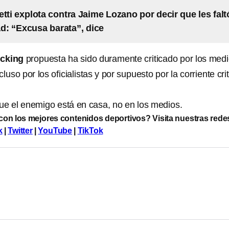
etti explota contra Jaime Lozano por decir que les falt
d: “Excusa barata”, dice
ecking
propuesta ha sido duramente criticado por los med
uso por los oficialistas y por supuesto por la corriente cri
ue el enemigo está en casa, no en los medios.
 con los mejores contenidos deportivos? Visita nuestras rede
k
|
Twitter
|
YouTube
|
TikTok