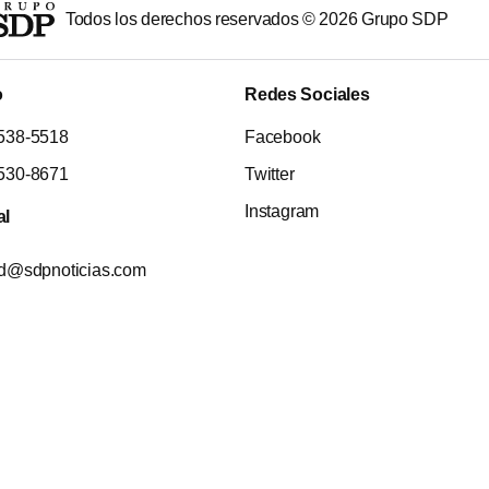
Todos los derechos reservados ©
2026
Grupo SDP
o
Redes Sociales
538-5518
Facebook
530-8671
Twitter
Instagram
al
ad@sdpnoticias.com