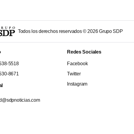
Todos los derechos reservados ©
2026
Grupo SDP
o
Redes Sociales
538-5518
Facebook
530-8671
Twitter
Instagram
al
ad@sdpnoticias.com