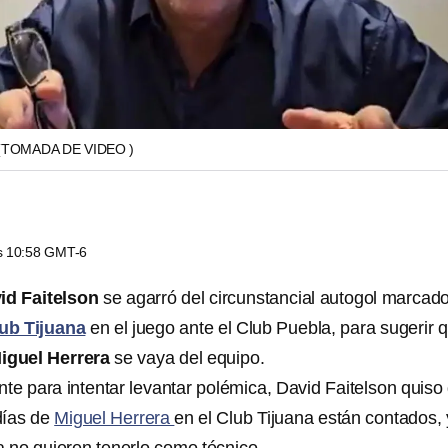
(TOMADA DE VIDEO )
as 10:58 GMT-6
id Faitelson
se agarró del circunstancial autogol marcad
ub Tijuana
en el juego ante el Club Puebla, para sugerir 
iguel Herrera
se vaya del equipo.
te para intentar levantar polémica, David Faitelson quiso
días de
Miguel Herrera
en el Club Tijuana están contados,