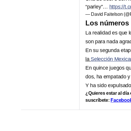
“parley”…
https://
— David Faitelson (
Los números d
La realidad es que
son para nada agra
En su segunda etap
la
Selección Mexic
En quince juegos qu
dos, ha empatado y
Y ha sido expulsado
¿Quieres estar al día
suscríbete:
Faceboo