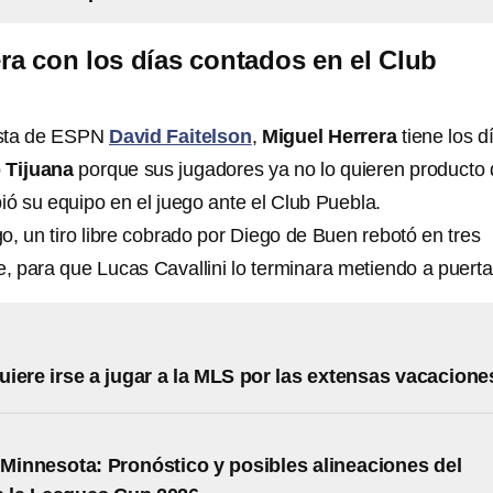
ra con los días contados en el Club
sta de ESPN
David Faitelson
,
Miguel Herrera
tiene los d
 Tijuana
porque sus jugadores ya no lo quieren producto
ió su equipo en el juego ante el Club Puebla.
o, un tiro libre cobrado por Diego de Buen rebotó en tres
e, para que Lucas Cavallini lo terminara metiendo a puerta
iere irse a jugar a la MLS por las extensas vacacione
 Minnesota: Pronóstico y posibles alineaciones del