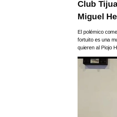
Club Tiju
Miguel He
El polémico come
fortuito es una m
quieren al Piojo 