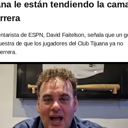
ana le están tendiendo la cam
rrera
ntarista de ESPN, David Faitelson, señala que un g
uestra de que los jugadores del Club Tijuana ya no
Herrera.