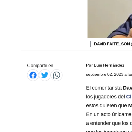
DAVID FAITELSON
Por
Luis Hernández
Compartir en
septiembre 02, 2023 a l
El comentarista
Dav
los jugadores del
Cl
estos quieren que
M
En un acto únicamen
a entender que los 