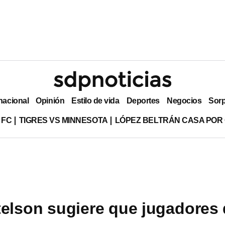
nacional
Opinión
Estilo de vida
Deportes
Negocios
Sor
 FC
TIGRES VS MINNESOTA
LÓPEZ BELTRÁN CASA POR
telson sugiere que jugadores