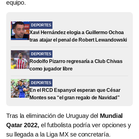
equipo.
DEPORTES
Xavi Hernández elogia a Guillermo Ochoa
tras atajar el penal de Robert Lewandowski
DEPORTES
Rodolfo Pizarro regresaría a Club Chivas
como jugador libre
DEPORTES
En el RCD Espanyol esperan que César
Montes sea “el gran regalo de Navidad”
Tras la eliminación de Uruguay del
Mundial
Qatar 2022,
el futbolista podría ver opciones y
su llegada a la Liga MX se concretaría.