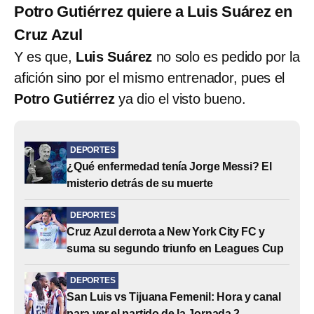
Potro Gutiérrez quiere a Luis Suárez en
Cruz Azul
Y es que,
Luis Suárez
no solo es pedido por la
afición sino por el mismo entrenador, pues el
Potro Gutiérrez
ya dio el visto bueno.
DEPORTES
¿Qué enfermedad tenía Jorge Messi? El
misterio detrás de su muerte
DEPORTES
Cruz Azul derrota a New York City FC y
suma su segundo triunfo en Leagues Cup
DEPORTES
San Luis vs Tijuana Femenil: Hora y canal
para ver el partido de la Jornada 2