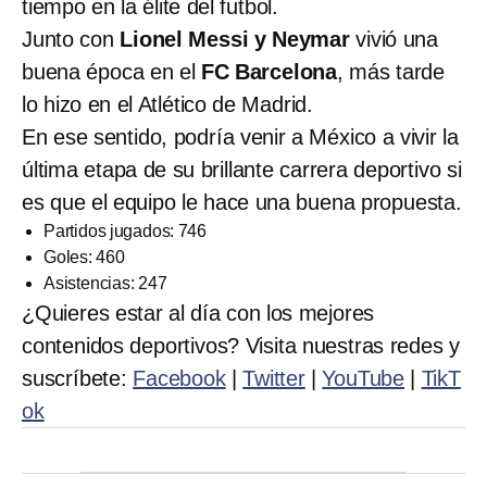
tiempo en la élite del futbol.
Junto con
Lionel Messi y Neymar
vivió una
buena época en el
FC Barcelona
, más tarde
lo hizo en el Atlético de Madrid.
En ese sentido, podría venir a México a vivir la
última etapa de su brillante carrera deportivo si
es que el equipo le hace una buena propuesta.
Partidos jugados: 746
Goles: 460
Asistencias: 247
¿Quieres estar al día con los mejores
contenidos deportivos? Visita nuestras redes y
suscríbete:
Facebook
|
Twitter
|
YouTube
|
TikT
ok