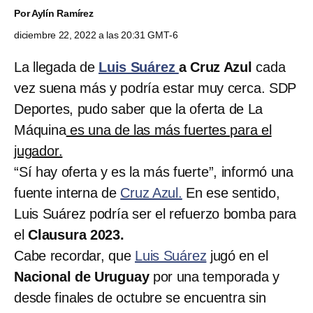
Por
Aylín Ramírez
diciembre 22, 2022 a las 20:31 GMT-6
La llegada de
Luis Suárez
a Cruz Azul
cada
vez suena más y podría estar muy cerca. SDP
Deportes, pudo saber que la oferta de La
Máquina
es una de las más fuertes para el
jugador.
“Sí hay oferta y es la más fuerte”, informó una
fuente interna de
Cruz Azul.
En ese sentido,
Luis Suárez podría ser el refuerzo bomba para
el
Clausura 2023.
Cabe recordar, que
Luis Suárez
jugó en el
Nacional de Uruguay
por una temporada y
desde finales de octubre se encuentra sin