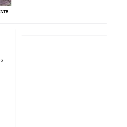
ENTE
os