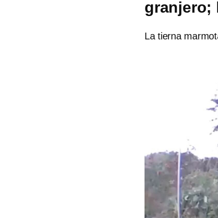
granjero;
La tierna marmota