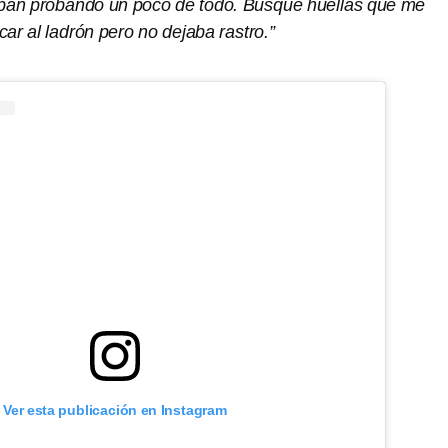
ban probando un poco de todo. Busqué huellas que me
car al ladrón pero no dejaba rastro.”
Ver esta publicación en Instagram