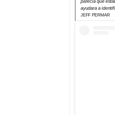
parecía que esta
ayudara a identifi
JEFF PERMAR