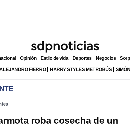
nacional
Opinión
Estilo de vida
Deportes
Negocios
Sorp
ALEJANDRO FIERRO
HARRY STYLES METROBÚS
SIMÓN
NTE
ntes
armota roba cosecha de un