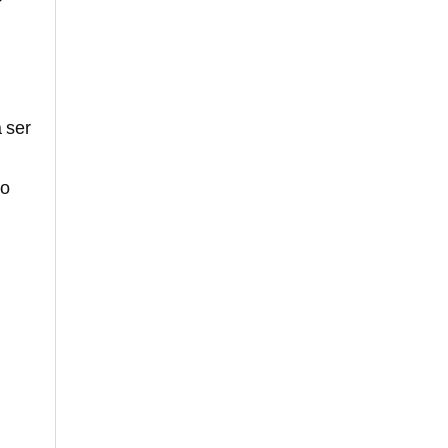
 ser
,
lo