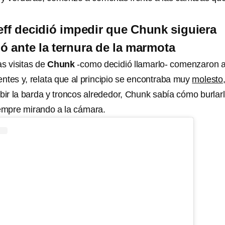
.
Jeff decidió impedir que Chunk siguiera
ó ante la ternura de la marmota
as visitas de
Chunk
-como decidió llamarlo- comenzaron a
ntes y, relata que al principio se encontraba muy
molesto
bir la barda y troncos alrededor, Chunk sabía cómo burlar
empre mirando a la cámara.