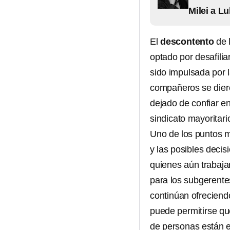
Milei a Lu
El
descontento
de 
optado por desafilia
sido impulsada por 
compañeros se diero
dejado de confiar e
sindicato mayoritari
Uno de los puntos
y las posibles decis
quienes aún trabaja
para los subgerente
continúan ofreciendo
puede permitirse qu
de personas están e