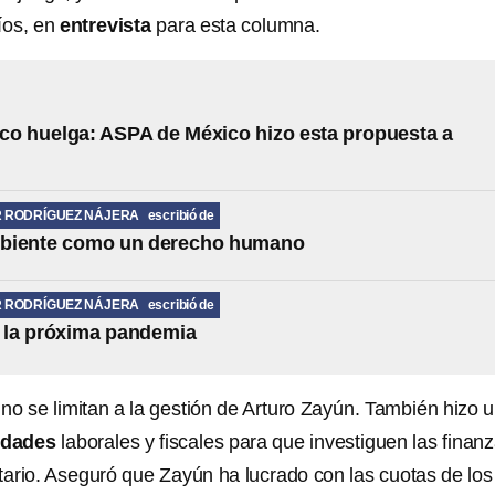
íos, en
entrevista
para esta columna.
o huelga: ASPA de México hizo esta propuesta a
R RODRÍGUEZ NÁJERA
escribió de
biente como un derecho humano
R RODRÍGUEZ NÁJERA
escribió de
 la próxima pandemia
 no se limitan a la gestión de Arturo Zayún. También hizo 
idades
laborales y fiscales para que investiguen las finan
itario. Aseguró que Zayún ha lucrado con las cuotas de los