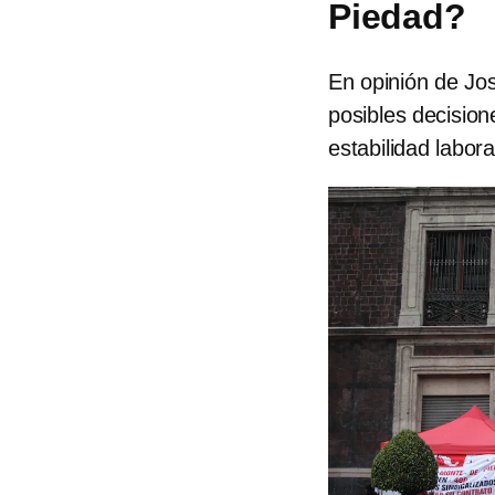
Piedad?
En opinión de Jo
posibles decision
estabilidad labor