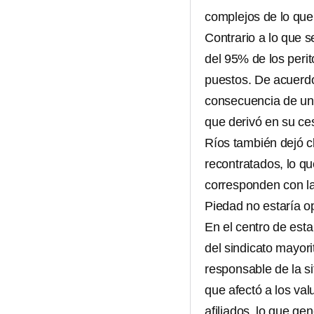
complejos de lo que
Contrario a lo que 
del 95% de los perit
puestos. De acuerdo
consecuencia de un
que derivó en su ce
Ríos también dejó c
recontratados, lo q
corresponden con la
Piedad no estaría o
En el centro de est
del sindicato mayori
responsable de la si
que afectó a los va
afiliados, lo que ge