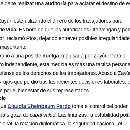
se debe realizar una
auditoría
para aclarar el destino de 
ayún esté utilizando el dinero de los trabajadores para
de vida
. Es hora de que las autoridades intervengan y po
o”, reclamó Ríos, dejando entrever posibles irregularidade
 mayoritario.
rario a una posible
huelga
impulsada por Zayún. Para el
cato independiente, esta medida es más una táctica persona
efensa de los derechos de los trabajadores. Acusó a Zayú
 lujos que perdió tras las recientes decisiones laborales, 
e por el bienestar de sus representados.
bio
 que
Claudia Sheinbaum Pardo
tome el control del poder
l país goza de
cabal salud
. Las finanzas, la estabilidad polít
ional, la relación diplomática, la seguridad nacional, el