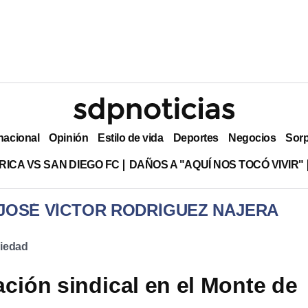
nacional
Opinión
Estilo de vida
Deportes
Negocios
Sor
RICA VS SAN DIEGO FC
DAÑOS A "AQUÍ NOS TOCÓ VIVIR"
 JOSÉ VÍCTOR RODRÍGUEZ NÁJERA
Piedad
ción sindical en el Monte de