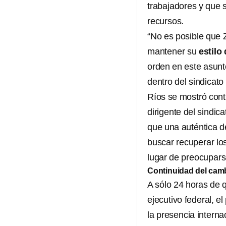
trabajadores y que 
recursos.
“No es posible que Z
mantener su
estilo 
orden en este asunt
dentro del sindicato
Ríos se mostró cont
dirigente del sindi
que una auténtica d
buscar recuperar los
lugar de preocupars
Continuidad del cam
A sólo 24 horas de
ejecutivo federal, e
la presencia internac