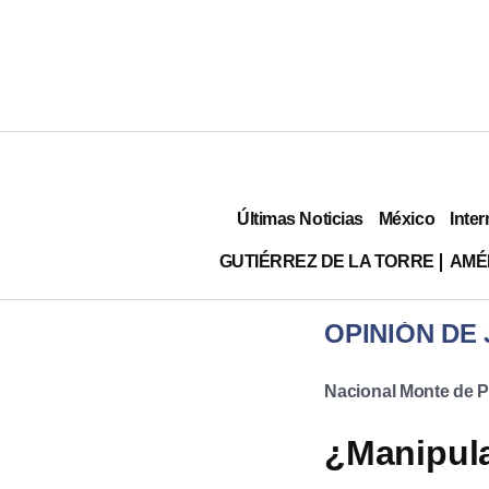
Últimas Noticias
México
Inter
GUTIÉRREZ DE LA TORRE
AMÉ
OPINIÓN DE
Nacional Monte de 
¿Manipula