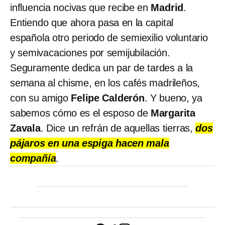
influencia nocivas que recibe en
Madrid
.
Entiendo que ahora pasa en la capital
española otro periodo de semiexilio voluntario
y semivacaciones por semijubilación.
Seguramente dedica un par de tardes a la
semana al chisme, en los cafés madrileños,
con su amigo
Felipe Calderón
. Y bueno, ya
sabemos cómo es el esposo de
Margarita
Zavala
. Dice un refrán de aquellas tierras,
dos
pájaros en una espiga hacen mala
compañía
.