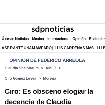
Últimas Noticias
México
Internacional
Opinión
Estilo de
ASPIRANTE UNAM AMPARO
LUIS CÁRDENAS MVS
LLU
OPINIÓN DE FEDERICO ARREOLA
Claudia Sheinbaum
AMLO
Ciro Gómez Leyva
Morena
Ciro: Es obsceno elogiar la
decencia de Claudia