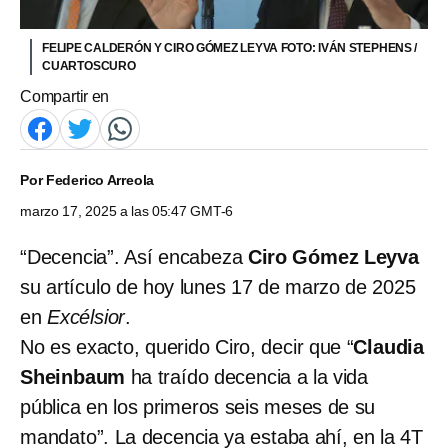
FELIPE CALDERÓN Y CIRO GÓMEZ LEYVA FOTO: IVÁN STEPHENS /
CUARTOSCURO
Compartir en
Por
Federico Arreola
marzo 17, 2025 a las 05:47 GMT-6
“Decencia”. Así encabeza
Ciro Gómez Leyva
su artículo de hoy lunes 17 de marzo de 2025
en
Excélsior
.
No es exacto, querido Ciro, decir que “
Claudia
Sheinbaum
ha traído decencia a la vida
pública en los primeros seis meses de su
mandato”. La decencia ya estaba ahí, en la 4T