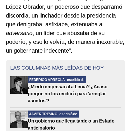
López Obrador, un poderoso que desparramó
discordia, un linchador desde la presidencia
que denigraba, asfixiaba, extenuaba al
adversario
, un líder que abusaba de su
poderío, y eso lo volvía, de manera inexorable,
un gobernante indecente”.
LAS COLUMNAS MÁS LEÍDAS DE HOY
FEDERICO ARREOLA
escribió de
¿Miedo empresarial a Lenia? ¿Acaso
porque no los recibiría para ‘arreglar
asuntos’?
JAVIER TREVIÑO
escribió de
Un gobierno que llega tarde o un Estado
anticipatorio