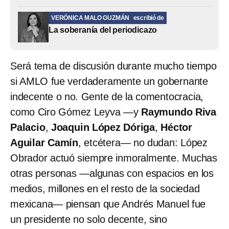
VERÓNICA MALO GUZMÁN
escribió de
La soberanía del periodicazo
Será tema de discusión durante mucho tiempo
si AMLO fue verdaderamente un gobernante
indecente o no. Gente de la comentocracia,
como Ciro Gómez Leyva —y
Raymundo Riva
Palacio
,
Joaquin López Dóriga
,
Héctor
Aguilar Camín
, etcétera— no dudan: López
Obrador actuó siempre inmoralmente. Muchas
otras personas —algunas con espacios en los
medios, millones en el resto de la sociedad
mexicana— piensan que Andrés Manuel fue
un presidente no solo decente, sino