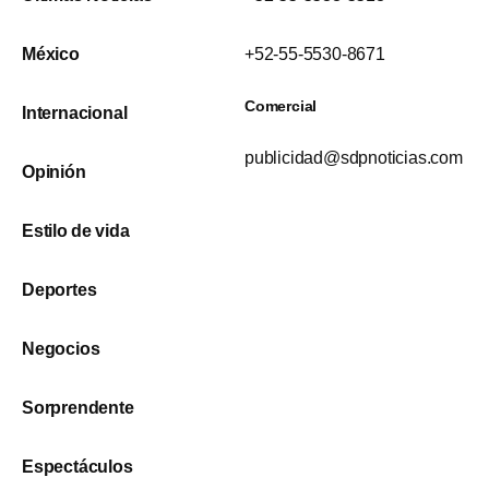
México
+52-55-5530-8671
Comercial
Internacional
publicidad@sdpnoticias.com
Opinión
Estilo de vida
Deportes
Negocios
Sorprendente
Espectáculos