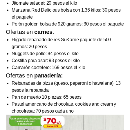
Jitomate saladet: 20 pesos el kilo
Manzana Red Delicious bolsa con 1.36 kilos: 30 pesos
el paquete
Perón golden bolsa de 920 gramos: 30 pesos el paquete
Ofertas en
carnes
:
Hígado rebanado de res SuKarne paquete de 500
gramos: 20 pesos
Nuggets de pollo: 84 pesos el kilo
Costilla para asar: 98 pesos el kilo
Camarón coctelero: 169 pesos el kilo
Ofertas en
panadería:
Rebanadas de pizza (queso, peperoni o hawaiana): 13
pesos la rebanada
Pan de muerto 10 piezas: 65 pesos
Pastel americano de chocolate, cookies and cream y
chocofresa: 70 pesos cada uno