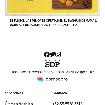
ESTAS SON LAS MEJORES OFERTAS EN EL TIANGUIS DE MAMÁ L
UCHA AL 5 DE OCTUBRE 2023
(BODEGA AURRERÁ)
Todos los derechos reservados ©
2026
Grupo SDP
sdpnoticias
Contacto
Últimas Noticias
+52-55-5538-5518