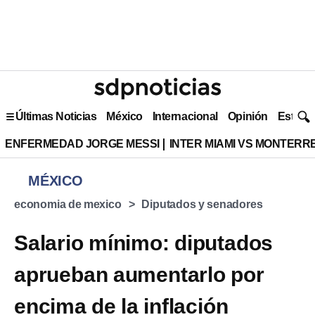
Últimas Noticias
México
Internacional
Opinión
Estilo 
ENFERMEDAD JORGE MESSI
INTER MIAMI VS MONTERR
MÉXICO
economia de mexico
Diputados y senadores
Salario mínimo: diputados
aprueban aumentarlo por
encima de la inflación