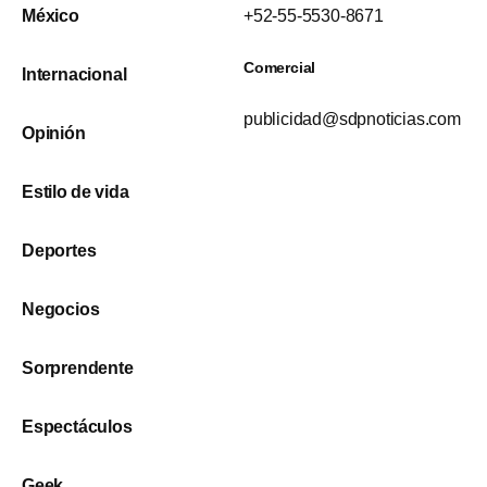
México
+52-55-5530-8671
Comercial
Internacional
publicidad@sdpnoticias.com
Opinión
Estilo de vida
Deportes
Negocios
Sorprendente
Espectáculos
Geek