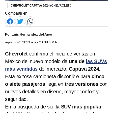
CHEVROLET CAPTIVA 2024
(CHEVROLET )
Compartir en
Por
Luis Hernandez del Arco
agosto 24, 2023 a las 23:00 GMT-6
Chevrolet
confirma el inicio de ventas en
México del nuevo modelo de
una de
las SUVs
más vendidas
del mercado:
Captiva 2024
.
Esta exitosa camioneta disponible para
cinco
o siete pasajeros
llega en
tres versiones
con
nuevos detalles en diseño, mayor confort y
seguridad.
En la búsqueda de ser
la SUV más popular