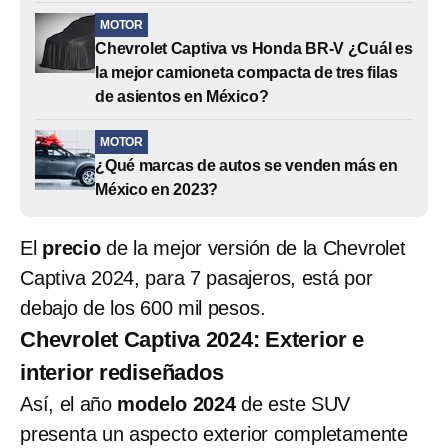
MOTOR
Chevrolet Captiva vs Honda BR-V ¿Cuál es
la mejor camioneta compacta de tres filas
de asientos en México?
MOTOR
¿Qué marcas de autos se venden más en
México en 2023?
El
precio
de la mejor versión de la Chevrolet
Captiva 2024, para 7 pasajeros, está por
debajo de los 600 mil pesos.
Chevrolet Captiva 2024: Exterior e
interior rediseñados
Así, el año
modelo 2024
de este SUV
presenta un aspecto exterior completamente