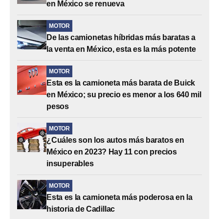
en México se renueva
MOTOR
De las camionetas híbridas más baratas a
la venta en México, esta es la más potente
MOTOR
Esta es la camioneta más barata de Buick
en México; su precio es menor a los 640 mil
pesos
MOTOR
¿Cuáles son los autos más baratos en
México en 2023? Hay 11 con precios
insuperables
MOTOR
Esta es la camioneta más poderosa en la
historia de Cadillac