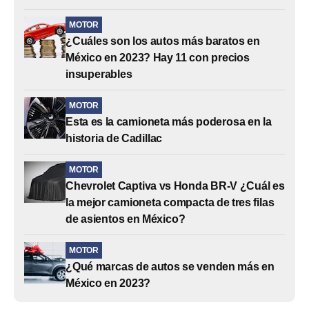
MOTOR
¿Cuáles son los autos más baratos en
México en 2023? Hay 11 con precios
insuperables
MOTOR
Esta es la camioneta más poderosa en la
historia de Cadillac
MOTOR
Chevrolet Captiva vs Honda BR-V ¿Cuál es
la mejor camioneta compacta de tres filas
de asientos en México?
MOTOR
¿Qué marcas de autos se venden más en
México en 2023?