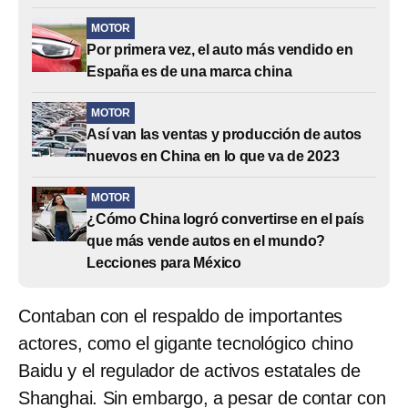
MOTOR
Por primera vez, el auto más vendido en
España es de una marca china
MOTOR
Así van las ventas y producción de autos
nuevos en China en lo que va de 2023
MOTOR
¿Cómo China logró convertirse en el país
que más vende autos en el mundo?
Lecciones para México
Contaban con el respaldo de importantes
actores, como el gigante tecnológico chino
Baidu y el regulador de activos estatales de
Shanghai. Sin embargo, a pesar de contar con