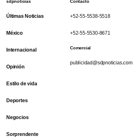
sdpnoticias
Contacto
Últimas Noticias
+52-55-5538-5518
México
+52-55-5530-8671
Comercial
Internacional
publicidad@sdpnoticias.com
Opinión
Estilo de vida
Deportes
Negocios
Sorprendente