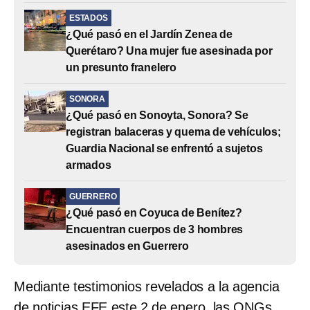
ESTADOS
¿Qué pasó en el Jardín Zenea de
Querétaro? Una mujer fue asesinada por
un presunto franelero
SONORA
¿Qué pasó en Sonoyta, Sonora? Se
registran balaceras y quema de vehículos;
Guardia Nacional se enfrentó a sujetos
armados
GUERRERO
¿Qué pasó en Coyuca de Benítez?
Encuentran cuerpos de 3 hombres
asesinados en Guerrero
Mediante testimonios revelados a la agencia
de noticias EFE este 2 de enero, las ONGs