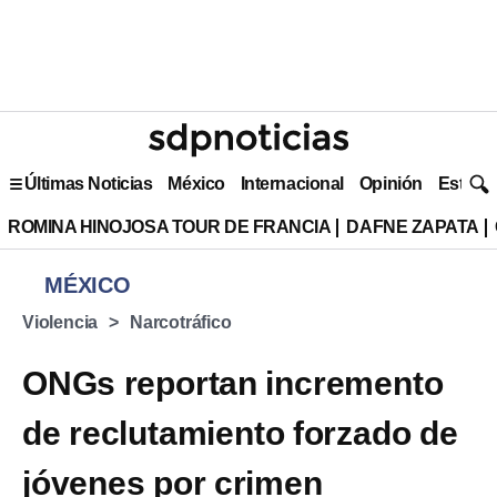
Últimas Noticias
México
Internacional
Opinión
Estilo 
ROMINA HINOJOSA TOUR DE FRANCIA
DAFNE ZAPATA
MÉXICO
Violencia
Narcotráfico
ONGs reportan incremento
de reclutamiento forzado de
jóvenes por crimen