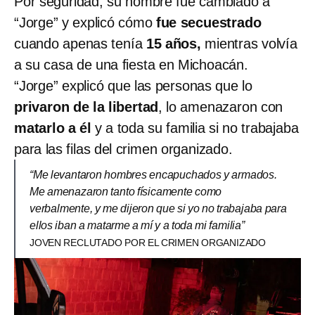
Por seguridad, su nombre fue cambiado a
“Jorge” y explicó cómo
fue secuestrado
cuando apenas tenía
15 años,
mientras
volvía
a su casa de una fiesta en Michoacán.
“Jorge” explicó que las personas que lo
privaron de la libertad
, lo amenazaron con
matarlo a él
y a toda su familia si no trabajaba
para las filas del crimen organizado.
“Me levantaron hombres encapuchados y armados.
Me amenazaron tanto físicamente como
verbalmente, y me dijeron que si yo no trabajaba para
ellos iban a matarme a mí y a toda mi familia”
JOVEN RECLUTADO POR EL CRIMEN ORGANIZADO