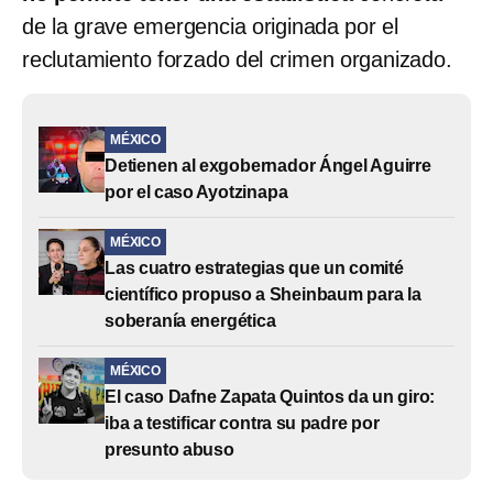
de la grave emergencia originada por el
reclutamiento forzado del crimen organizado.
MÉXICO
Detienen al exgobernador Ángel Aguirre
por el caso Ayotzinapa
MÉXICO
Las cuatro estrategias que un comité
científico propuso a Sheinbaum para la
soberanía energética
MÉXICO
El caso Dafne Zapata Quintos da un giro:
iba a testificar contra su padre por
presunto abuso