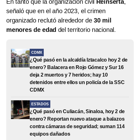
En tanto que la organización civil
Reinserta
,
señaló que en el año 2023, el crimen
organizado reclutó alrededor de
30 mil
menores de edad
del territorio nacional.
CDMX
¿Qué pasó en la alcaldía Iztacalco hoy 2 de
enero? Balacera en Rojo Gómez y Sur 16
deja 2 muertos y 7 heridos; hay 10
detenidos entre ellos un policía de la SSC
CDMX
ESTADOS
¿Qué pasó en Culiacán, Sinaloa, hoy 2 de
enero? Reportan nuevo ataque a balazos
contra cámaras de seguridad; suman 114
equipos dañados