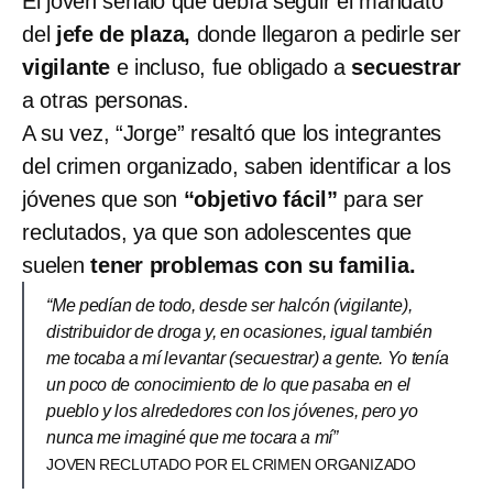
El joven señaló que debía seguir el mandato
del
jefe de plaza,
donde llegaron a pedirle ser
vigilante
e incluso, fue obligado a
secuestrar
a otras personas.
A su vez, “Jorge” resaltó que los integrantes
del crimen organizado, saben identificar a los
jóvenes que son
“objetivo fácil”
para ser
reclutados, ya que son adolescentes que
suelen
tener problemas con su familia.
“Me pedían de todo, desde ser halcón (vigilante),
distribuidor de droga y, en ocasiones, igual también
me tocaba a mí levantar (secuestrar) a gente. Yo tenía
un poco de conocimiento de lo que pasaba en el
pueblo y los alrededores con los jóvenes, pero yo
nunca me imaginé que me tocara a mí”
JOVEN RECLUTADO POR EL CRIMEN ORGANIZADO