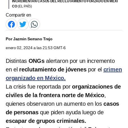
INCREMENTAN CASOS DEL RECLUTAMIENTO FORZADO EN MÉXI
CO
(EL PAÍS)
Compartir en
Por
Jazmin Serrano Trejo
enero 02, 2024 a las 21:53 GMT-6
Distintas
ONGs
alertaron por un incremento
en el
reclutamiento de jóvenes
por el
crimen
organizado en México.
La crisis fue reportada por
organizaciones de
civiles de la frontera norte de México
,
quienes observaron un aumento en los
casos
de personas
que piden ayuda luego de
escapar de grupos criminales.