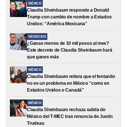
MÉXICO
Claudia Sheinbaum responde a Donald
Trump con cambio de nombre a Estados
Unidos: “América Mexicana”
NEGOCIOS
¿Ganas menos de 10 mil pesos al mes?
Este decreto de Claudia Sheinbaum hará
que ganes más
MÉXICO
Claudia Sheinbaum reitera que el fentanilo
no es un problema en México “como en
Estados Unidos o Canadá”
MÉXICO
Claudia Sheinbaum rechaza salida de
México del T-MEC tras renuncia de Justin
Trudeau