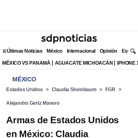
Últimas Noticias
México
Internacional
Opinión
Estilo 
MÉXICO VS PANAMÁ
AGUACATE MICHOACÁN
IPHONE 
MÉXICO
Estados Unidos
Claudia Sheinbaum
FGR
Alejandro Gertz Manero
Armas de Estados Unidos
en México: Claudia