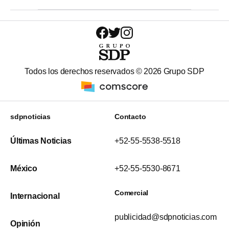
Todos los derechos reservados ©
2026
Grupo SDP
sdpnoticias
Contacto
Últimas Noticias
+52-55-5538-5518
México
+52-55-5530-8671
Comercial
Internacional
publicidad@sdpnoticias.com
Opinión