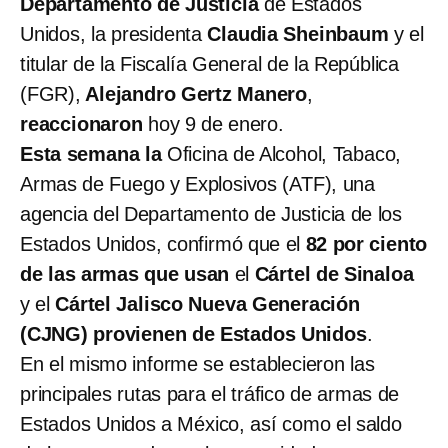
Departamento de Justicia
de Estados
Unidos, la presidenta
Claudia Sheinbaum
y el
titular de la Fiscalía General de la República
(FGR),
Alejandro Gertz Manero
,
reaccionaron
hoy 9 de enero.
Esta semana la
Oficina de Alcohol, Tabaco,
Armas de Fuego y Explosivos (ATF), una
agencia del Departamento de Justicia de los
Estados Unidos, confirmó que el
82 por ciento
de las armas que usan
el
Cártel de Sinaloa
y el
Cártel Jalisco Nueva Generación
(CJNG)
provienen de
Estados Unidos
.
En el mismo informe se establecieron las
principales rutas para el tráfico de armas de
Estados Unidos a México, así como el saldo