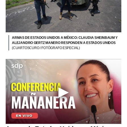
ARMAS DE ESTADOS UNIDOS A MÉXICO: CLAUDIA SHEINBAUM Y
ALEJANDRO GERTZ MANERO RESPONDEN A ESTADOS UNIDOS
(CUARTOSCURO / FOTÓGRAFO ESPECIAL)