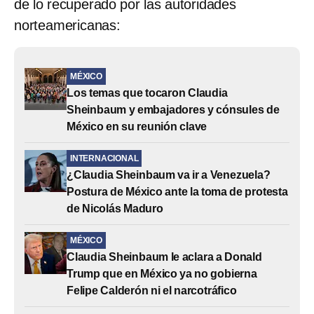
de lo recuperado por las autoridades
norteamericanas:
MÉXICO
Los temas que tocaron Claudia
Sheinbaum y embajadores y cónsules de
México en su reunión clave
INTERNACIONAL
¿Claudia Sheinbaum va ir a Venezuela?
Postura de México ante la toma de protesta
de Nicolás Maduro
MÉXICO
Claudia Sheinbaum le aclara a Donald
Trump que en México ya no gobierna
Felipe Calderón ni el narcotráfico