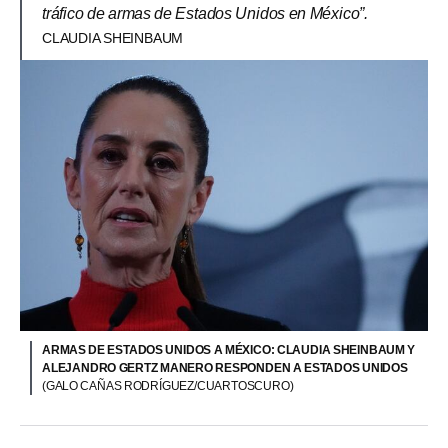
tráfico de armas de Estados Unidos en México”.
CLAUDIA SHEINBAUM
ARMAS DE ESTADOS UNIDOS A MÉXICO: CLAUDIA SHEINBAUM Y
ALEJANDRO GERTZ MANERO RESPONDEN A ESTADOS UNIDOS
(GALO CAÑAS RODRÍGUEZ/CUARTOSCURO)