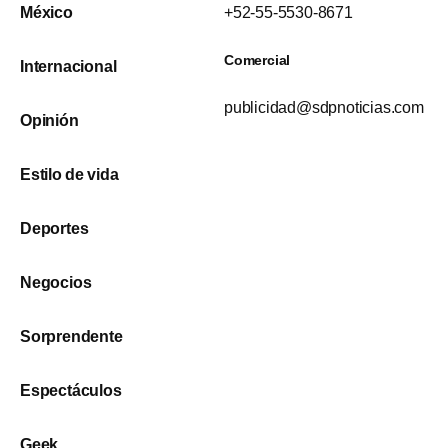
México
+52-55-5530-8671
Comercial
Internacional
publicidad@sdpnoticias.com
Opinión
Estilo de vida
Deportes
Negocios
Sorprendente
Espectáculos
Geek