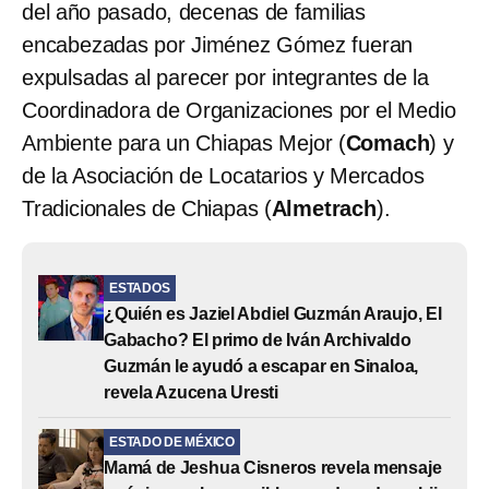
del año pasado, decenas de familias
encabezadas por Jiménez Gómez fueran
expulsadas al parecer por integrantes de la
Coordinadora de Organizaciones por el Medio
Ambiente para un Chiapas Mejor (
Comach
) y
de la Asociación de Locatarios y Mercados
Tradicionales de Chiapas (
Almetrach
).
ESTADOS
¿Quién es Jaziel Abdiel Guzmán Araujo, El
Gabacho? El primo de Iván Archivaldo
Guzmán le ayudó a escapar en Sinaloa,
revela Azucena Uresti
ESTADO DE MÉXICO
Mamá de Jeshua Cisneros revela mensaje