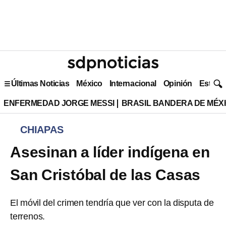
Últimas Noticias
México
Internacional
Opinión
Estilo 
ENFERMEDAD JORGE MESSI
BRASIL BANDERA DE MÉX
CHIAPAS
Asesinan a líder indígena en
San Cristóbal de las Casas
El móvil del crimen tendría que ver con la disputa de
terrenos.