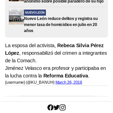
anónimo sobre posible paradero de su hijo
NUEVO LEÓN
Nuevo León reduce delitos y registra su
menor tasa de homicidios en julio en 20
años
La esposa del activista,
Rebeca Silvia Pérez
López
, responsabilizó del crimen a integrantes
de la Comach.
Jiménez Velasco era profesor y participaba en
la lucha contra la
Reforma Educativa
.
{username} (@KU_BANUH)
March 26, 2016