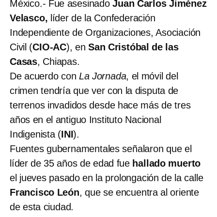
México.- Fue asesinado
Juan Carlos Jiménez
Velasco,
líder de la Confederación
Independiente de Organizaciones, Asociación
Civil (
CIO-AC
), en
San Cristóbal de las
Casas
, Chiapas.
De acuerdo con
La Jornada
, el móvil del
crimen tendría que ver con la disputa de
terrenos invadidos desde hace más de tres
años en el antiguo Instituto Nacional
Indigenista (
INI
).
Fuentes gubernamentales señalaron que el
líder de 35 años de edad fue
hallado muerto
el jueves pasado en la prolongación de la calle
Francisco León
, que se encuentra al oriente
de esta ciudad.