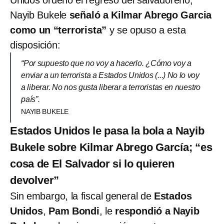
Nayib Bukele
señaló a Kilmar Abrego Garcia
como un “terrorista”
y se opuso a esta
disposición:
“Por supuesto que no voy a hacerlo. ¿Cómo voy a
enviar a un terrorista a Estados Unidos (...) No lo voy
a liberar. No nos gusta liberar a terroristas en nuestro
país”.
NAYIB BUKELE
Estados Unidos le pasa la bola a Nayib
Bukele sobre Kilmar Abrego García; “es
cosa de El Salvador si lo quieren
devolver”
Sin embargo, la fiscal general de
Estados
Unidos
,
Pam Bondi
, le
respondió a Nayib