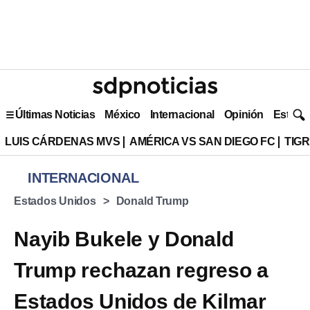
Últimas Noticias
México
Internacional
Opinión
Estilo 
LUIS CÁRDENAS MVS
AMÉRICA VS SAN DIEGO FC
TIG
INTERNACIONAL
Estados Unidos
Donald Trump
Nayib Bukele y Donald
Trump rechazan regreso a
Estados Unidos de Kilmar