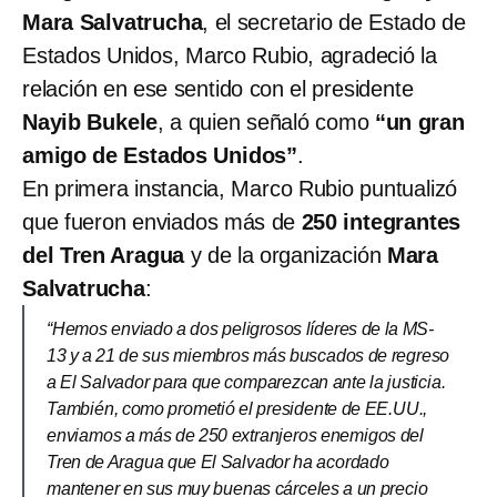
Mara Salvatrucha
, el secretario de Estado de
Estados Unidos, Marco Rubio, agradeció la
relación en ese sentido con el presidente
Nayib Bukele
, a quien señaló como
“un gran
amigo de Estados Unidos”
.
En primera instancia, Marco Rubio puntualizó
que fueron enviados más de
250 integrantes
del Tren Aragua
y de la organización
Mara
Salvatrucha
:
“Hemos enviado a dos peligrosos líderes de la MS-
13 y a 21 de sus miembros más buscados de regreso
a El Salvador para que comparezcan ante la justicia.
También, como prometió el presidente de EE.UU.,
enviamos a más de 250 extranjeros enemigos del
Tren de Aragua que El Salvador ha acordado
mantener en sus muy buenas cárceles a un precio