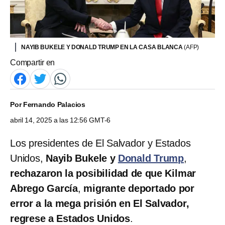
NAYIB BUKELE Y DONALD TRUMP EN LA CASA BLANCA
(AFP)
Compartir en
Por
Fernando Palacios
abril 14, 2025 a las 12:56 GMT-6
Los presidentes de El Salvador y Estados
Unidos,
Nayib Bukele y
Donald Trump
,
rechazaron la posibilidad de que Kilmar
Abrego García
,
migrante deportado por
error a la mega prisión en El Salvador,
regrese a Estados Unidos
.