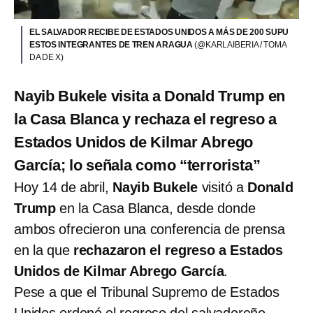
EL SALVADOR RECIBE DE ESTADOS UNIDOS A MÁS DE 200 SUPU
ESTOS INTEGRANTES DE TREN ARAGUA
(@KARLAIBERIA / TOMA
DA DE X)
Nayib Bukele visita a Donald Trump en
la Casa Blanca y rechaza el regreso a
Estados Unidos de Kilmar Abrego
García; lo señala como “terrorista”
Hoy 14 de abril,
Nayib Bukele
visitó a
Donald
Trump
en la Casa Blanca, desde donde
ambos ofrecieron una conferencia de prensa
en la que
rechazaron el regreso a Estados
Unidos de Kilmar Abrego García
.
Pese a que el Tribunal Supremo de Estados
Unidos ordenó el regreso del salvadoreño,