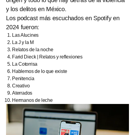
origen y todo lo que hay detrás de la violencia
y los delitos en México.
Los podcast más escuchados en Spotify en
2024 fueron:
Las Alucines
La J y la M
Relatos de la noche
Farid Dieck | Relatos y reflexiones
La Cotorrisa
Hablemos de lo que existe
Penitencia
Creativo
Aterrados
Hermanos de leche