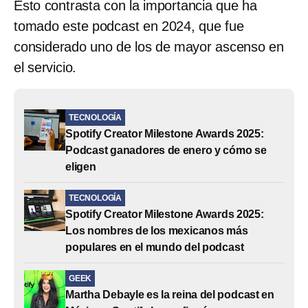
Esto contrasta con la importancia que ha
tomado este podcast en 2024, que fue
considerado uno de los de mayor ascenso en
el servicio.
TECNOLOGÍA
Spotify Creator Milestone Awards 2025:
Podcast ganadores de enero y cómo se
eligen
TECNOLOGÍA
Spotify Creator Milestone Awards 2025:
Los nombres de los mexicanos más
populares en el mundo del podcast
GEEK
Martha Debayle es la reina del podcast en