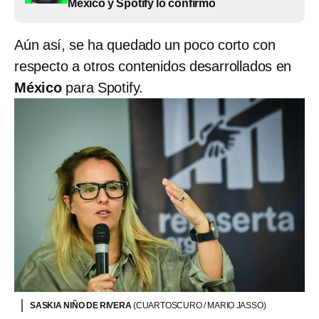
México y Spotify lo confirmó
Aún así, se ha quedado un poco corto con
respecto a otros contenidos desarrollados en
México
para Spotify.
SASKIA NIÑO DE RIVERA
(CUARTOSCURO / MARIO JASSO)