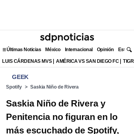
Últimas Noticias
México
Internacional
Opinión
Estilo 
LUIS CÁRDENAS MVS
AMÉRICA VS SAN DIEGO FC
TIG
GEEK
Spotify
Saskia Niño de Rivera
Saskia Niño de Rivera y
Penitencia no figuran en lo
más escuchado de Spotify,