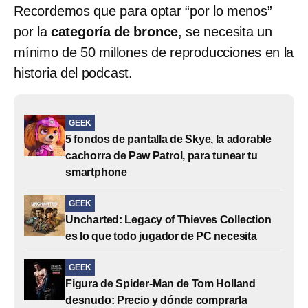
Recordemos que para optar “por lo menos”
por la
categoría de bronce
, se necesita un
mínimo de 50 millones de reproducciones en la
historia del podcast.
GEEK
5 fondos de pantalla de Skye, la adorable
cachorra de Paw Patrol, para tunear tu
smartphone
GEEK
Uncharted: Legacy of Thieves Collection
es lo que todo jugador de PC necesita
GEEK
Figura de Spider-Man de Tom Holland
desnudo: Precio y dónde comprarla