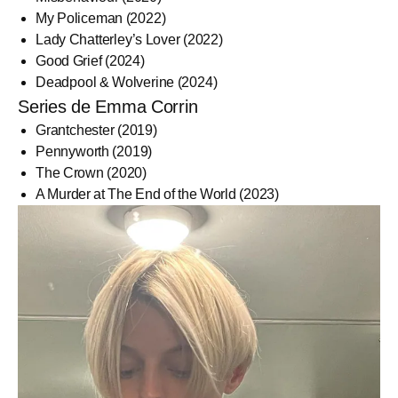
My Policeman (2022)
Lady Chatterley’s Lover (2022)
Good Grief (2024)
Deadpool & Wolverine (2024)
Series de Emma Corrin
Grantchester (2019)
Pennyworth (2019)
The Crown (2020)
A Murder at The End of the World (2023)