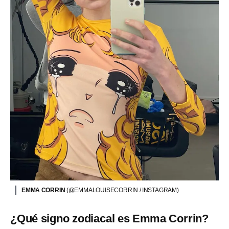
EMMA CORRIN
(@EMMALOUISECORRIN / INSTAGRAM)
¿Qué signo zodiacal es Emma Corrin?