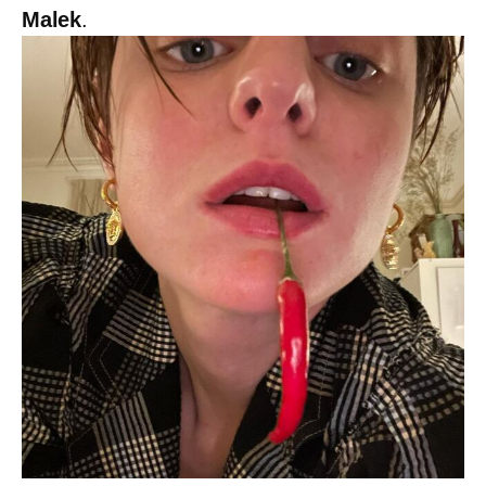
Malek
.