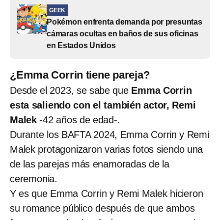
GEEK
Pokémon enfrenta demanda por presuntas
cámaras ocultas en baños de sus oficinas
en Estados Unidos
¿Emma Corrin tiene pareja?
Desde el 2023, se sabe que
Emma Corrin
esta saliendo con el también actor, Remi
Malek
-42 años de edad-.
Durante los BAFTA 2024, Emma Corrin y Remi
Malek protagonizaron varias fotos siendo una
de las parejas más enamoradas de la
ceremonia.
Y es que Emma Corrin y Remi Malek hicieron
su romance público después de que ambos