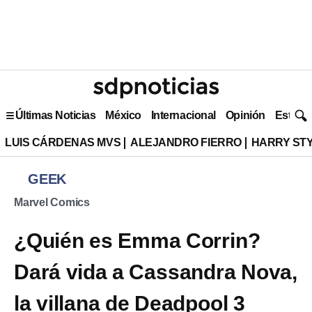
Últimas Noticias
México
Internacional
Opinión
Estilo 
LUIS CÁRDENAS MVS
ALEJANDRO FIERRO
HARRY ST
GEEK
Marvel Comics
¿Quién es Emma Corrin?
Dará vida a Cassandra Nova,
la villana de Deadpool 3