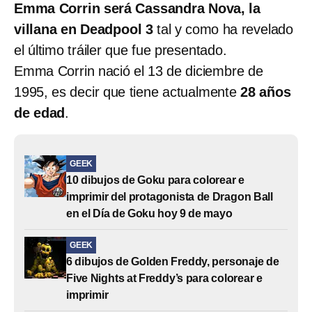
Emma Corrin será Cassandra Nova, la
villana en Deadpool 3
tal y como ha revelado
el último tráiler que fue presentado.
Emma Corrin nació el 13 de diciembre de
1995, es decir que tiene actualmente
28 años
de edad
.
GEEK
10 dibujos de Goku para colorear e
imprimir del protagonista de Dragon Ball
en el Día de Goku hoy 9 de mayo
GEEK
6 dibujos de Golden Freddy, personaje de
Five Nights at Freddy’s para colorear e
imprimir