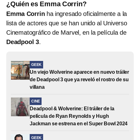
¿Quién es Emma Corrin?
Emma Corrin
ha ingresado oficialmente a la
lista de actores que se han unido al Universo
Cinematográfico de Marvel, en la película de
Deadpool 3
.
GEEK
Un viejo Wolverine aparece en nuevo tráiler
de Deadpool 3 que ya reveló el rostro de su
villana
CINE
Deadpool & Wolverine: El tráiler de la
película de Ryan Reynolds y Hugh
Jackman se estrena en el Super Bowl 2024
GEEK