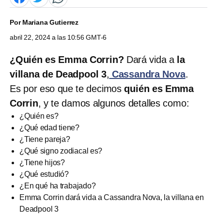
Por
Mariana Gutierrez
abril 22, 2024 a las 10:56 GMT-6
¿Quién es Emma Corrin?
Dará vida a
la
villana de Deadpool 3
,
Cassandra Nova
.
Es por eso que te decimos
quién es Emma
Corrin
, y te damos algunos detalles como:
¿Quién es?
¿Qué edad tiene?
¿Tiene pareja?
¿Qué signo zodiacal es?
¿Tiene hijos?
¿Qué estudió?
¿En qué ha trabajado?
Emma Corrin dará vida a Cassandra Nova, la villana en
Deadpool 3