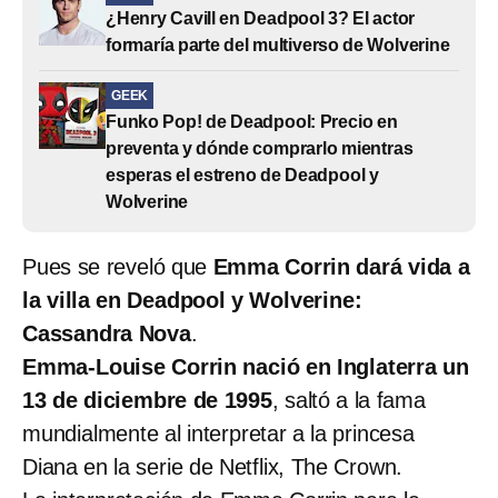
¿Henry Cavill en Deadpool 3? El actor
formaría parte del multiverso de Wolverine
GEEK
Funko Pop! de Deadpool: Precio en
preventa y dónde comprarlo mientras
esperas el estreno de Deadpool y
Wolverine
Pues se reveló que
Emma Corrin dará vida a
la villa en Deadpool y Wolverine:
Cassandra Nova
.
Emma-Louise Corrin nació en Inglaterra un
13 de diciembre de 1995
, saltó a la fama
mundialmente al interpretar a la princesa
Diana en la serie de Netflix, The Crown.