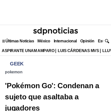
Últimas Noticias
México
Internacional
Opinión
Estilo 
ASPIRANTE UNAM AMPARO
LUIS CÁRDENAS MVS
LLU
GEEK
pokemon
'Pokémon Go': Condenan a
sujeto que asaltaba a
jugadores