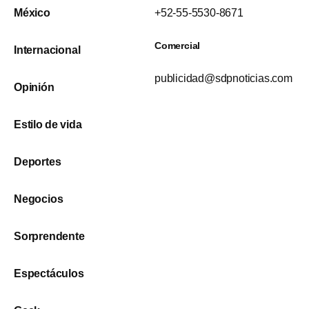
México
+52-55-5530-8671
Comercial
Internacional
publicidad@sdpnoticias.com
Opinión
Estilo de vida
Deportes
Negocios
Sorprendente
Espectáculos