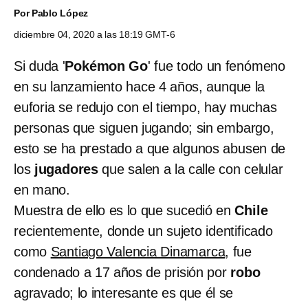
Por
Pablo López
diciembre 04, 2020 a las 18:19 GMT-6
Si duda '
Pokémon Go
' fue todo un fenómeno
en su lanzamiento hace 4 años, aunque la
euforia se redujo con el tiempo, hay muchas
personas que siguen jugando; sin embargo,
esto se ha prestado a que algunos abusen de
los
jugadores
que salen a la calle con celular
en mano.
Muestra de ello es lo que sucedió en
Chile
recientemente, donde un sujeto identificado
como
Santiago Valencia Dinamarca
, fue
condenado a 17 años de prisión por
robo
agravado; lo interesante es que él se