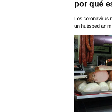
por qué e
Los coronavirus n
un huésped anim