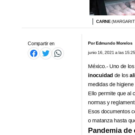
CARNE
(MARGARIT
Por
Edmundo Morelos
Compartir en
junio 16, 2021 a las 15:
México.- Uno de los
inocuidad
de los
al
medidas de higiene 
Ello permite que al
normas y reglamentos
Esos documentos c
o matanza hasta qu
Pandemia de c