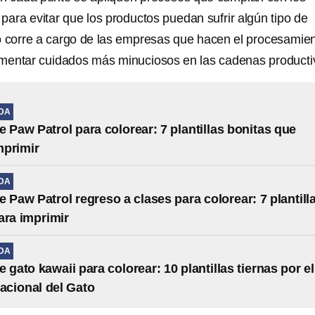
para evitar que los productos puedan sufrir algún tipo de
o corre a cargo de las empresas que hacen el procesamie
mentar cuidados más minuciosos en las cadenas producti
IDA
e Paw Patrol para colorear: 7 plantillas bonitas que
mprimir
IDA
e Paw Patrol regreso a clases para colorear: 7 plantill
ara imprimir
IDA
 gato kawaii para colorear: 10 plantillas tiernas por el
nacional del Gato