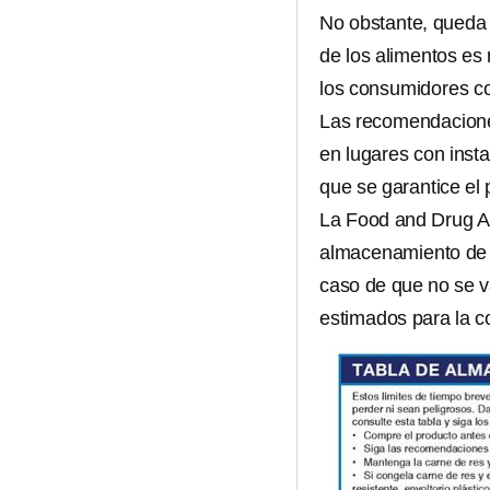
No obstante, queda 
de los alimentos es 
los consumidores co
Las recomendacione
en lugares con inst
que se garantice el
La Food and Drug Ad
almacenamiento de 
caso de que no se v
estimados para la c