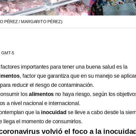
O PÉREZ / MARGARITO PÉREZ)
25 GMT-5
 factores importantes para tener una buena salud es la
imentos
, factor que garantiza que en su manejo se aplica
para reducir el riesgo de contaminación.
 consumir los
alimentos
no haya riesgo, según los objetivo
 a nivel nacional e internacional.
ontemplan que la
inocuidad
se lleve a cabo desde la sie
e llega el momento de consumirlos.
oronavirus volvió el foco a la inocuida