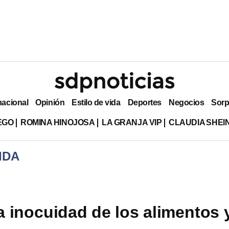
nacional
Opinión
Estilo de vida
Deportes
Negocios
Sorp
EGO
ROMINA HINOJOSA
LA GRANJA VIP
CLAUDIA SHE
IDA
a inocuidad de los alimentos 