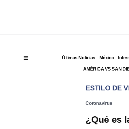
Últimas Noticias
México
Inter
AMÉRICA VS SAN DI
ESTILO DE V
Coronavirus
¿Qué es l