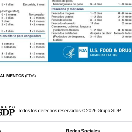
 ALIMENTOS
(FDA)
Todos los derechos reservados ©
2026
Grupo SDP
o
Redes Sociales