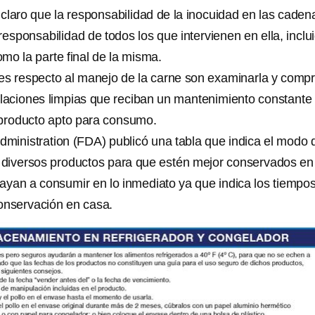
claro que la responsabilidad de la inocuidad en las caden
responsabilidad de todos los que intervienen en ella, inclu
mo la parte final de la misma.
s respecto al manejo de la carne son examinarla y compr
alaciones limpias que reciban un mantenimiento constante
 producto apto para consumo.
ministration (FDA) publicó una tabla que indica el modo 
diversos productos para que estén mejor conservados en
ayan a consumir en lo inmediato ya que indica los tiempo
onservación en casa.