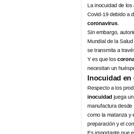
La inocuidad de los
Covid-19 debido a d
coronavirus
.
Sin embargo, autori
Mundial de la Salu
se transmita a trav
Y es que los
corona
necesitan un huésp
Inocuidad en
Respecto a los prod
inocuidad
juega un
manufactura desde l
como la matanza y e
preparación y el co
Es importante que e