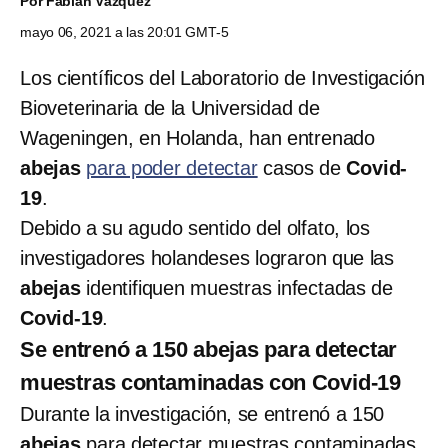
Por
Fabián Vázquez
mayo 06, 2021 a las 20:01 GMT-5
Los científicos del Laboratorio de Investigación
Bioveterinaria de la Universidad de
Wageningen, en Holanda, han entrenado
abejas
para poder detectar
casos de
Covid-
19
.
Debido a su agudo sentido del olfato, los
investigadores holandeses lograron que las
abejas
identifiquen muestras infectadas de
Covid-19
.
Se entrenó a 150 abejas para detectar
muestras contaminadas con Covid-19
Durante la investigación, se entrenó a 150
abejas
para detectar muestras contaminadas