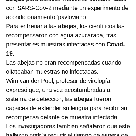
con SARS-CoV-2 mediante un experimento de
acondicionamiento ‘pavloviano’.
Para entrenar a las
abejas
, los científicos las
recompensaron con agua azucarada, tras
presentarles muestras infectadas con
Covid-
19
.
Las abejas no eran recompensadas cuando
olfateaban muestras no infectadas.
Wim van der Poel, profesor de virología,
expresó que, una vez acostumbradas al
sistema de detección, las
abejas
fueron
capaces de extender su lengua para recibir su
recompensa delante de muestra infectada.
Los investigadores también señalaron que este
hallazgo podría reducir el tiempo de espera de