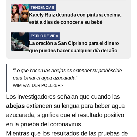
TENDENCIAS
Karely Ruiz desnuda con pintura encima,
está a días de conocer a su bebé
ESTILO DE VIDA
La oración a San Cipriano para el dinero
que puedes hacer cualquier día del año
“Lo que hacen las abejas es extender su probóscide
para tomar el agua azucarada"
WIM VAN DER POEL<BR>
Los investigadores señalan que cuando las
abejas
extienden su lengua para beber agua
azucarada, significa que el resultado positivo
en la prueba del coronavirus.
Mientras que los resultados de las pruebas de