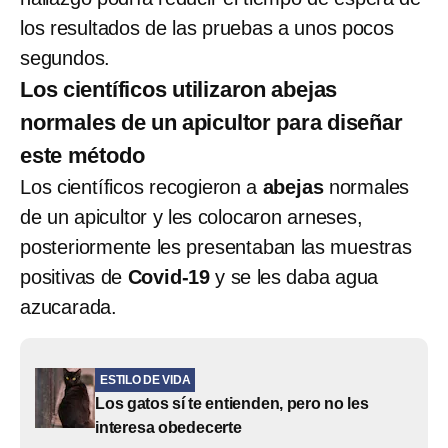
los resultados de las pruebas a unos pocos
segundos.
Los científicos utilizaron abejas
normales de un apicultor para diseñar
este método
Los científicos recogieron a
abejas
normales
de un apicultor y les colocaron arneses,
posteriormente les presentaban las muestras
positivas de
Covid-19
y se les daba agua
azucarada.
ESTILO DE VIDA
Los gatos sí te entienden, pero no les
interesa obedecerte