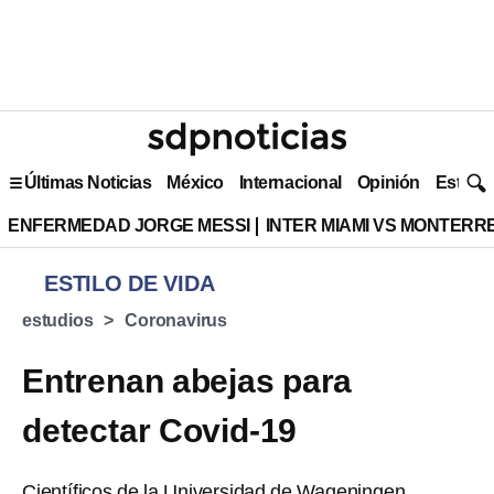
Últimas Noticias
México
Internacional
Opinión
Estilo 
ENFERMEDAD JORGE MESSI
INTER MIAMI VS MONTERR
ESTILO DE VIDA
estudios
Coronavirus
Entrenan abejas para
detectar Covid-19
Científicos de la Universidad de Wageningen,