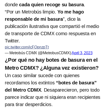
donde
cada quien recoge su basura
.
“Por un Metrobús limpio.
Yo me hago
responsable de mi basura
”, dice la
publicación ilustrativa que compartió el medio
de transporte de CDMX como respuesta en
Twitter.
pic.twitter.com/icFOpnzpTt
— Metrobús CDMX (@MetrobusCDMX)
April 3, 2023
¿Por qué no hay botes de basura en el
Metro CDMX? ¿Alguna vez existieron?
Un caso similar sucede con quienes
recordamos los extintos
“botes de basura”
del Metro CDMX
. Desaparecieron, pero todo
parece indicar que ni siquiera eran recipientes
para tirar desperdicios.