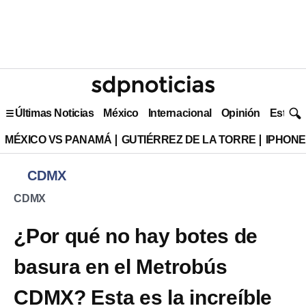
Últimas Noticias
México
Internacional
Opinión
Estilo 
MÉXICO VS PANAMÁ
GUTIÉRREZ DE LA TORRE
IPHONE
CDMX
CDMX
¿Por qué no hay botes de
basura en el Metrobús
CDMX? Esta es la increíble