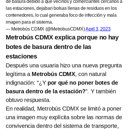
de basura debido a que vecinos y comerciantes cercanos a
las estaciones, dejaban bolsas llenas de residuos en los
contenedores, lo cual generaba foco de infección y mala
imagen para el sistema.
— Metrobús CDMX (@MetrobusCDMX)
April 3, 2023
Metrobús CDMX explica porque no hay
botes de basura dentro de las
estaciones
Después una usuaria hizo una nueva pregunta
legítima a
Metrobús CDMX
, con natural
indignación: “¿Y
por qué no poner botes de
basura dentro de la estación?
”. Y también
obtuvo respuesta.
En realidad, Metrobús CDMX se limitó a poner
una imagen muy explícita sobre las normas de
convivencia dentro del sistema de transporte,