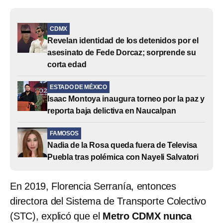
CDMX
Revelan identidad de los detenidos por el
asesinato de Fede Dorcaz; sorprende su
corta edad
ESTADO DE MÉXICO
Isaac Montoya inaugura torneo por la paz y
reporta baja delictiva en Naucalpan
FAMOSOS
Nadia de la Rosa queda fuera de Televisa
Puebla tras polémica con Nayeli Salvatori
En 2019, Florencia Serranía, entonces
directora del Sistema de Transporte Colectivo
(STC), explicó que el
Metro CDMX nunca