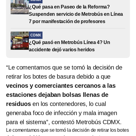
¿Qué pasa en Paseo de la Reforma?
Suspenden servicio de Metrobús en Línea
7 por manifestación de profesores
CDMX
¿Qué pasó en Metrobús Línea 4? Un
accidente dejó varios heridos
“Le comentamos que se tomó la decisión de
retirar los botes de basura debido a que
vecinos y comerciantes cercanos a las
estaciones dejaban bolsas llenas de
residuos
en los contenedores, lo cual
generaba foco de infección y mala imagen
para el sistema”, contestó Metrobús CDMX.
Le comentamos que se tomó la decisión de retirar los botes