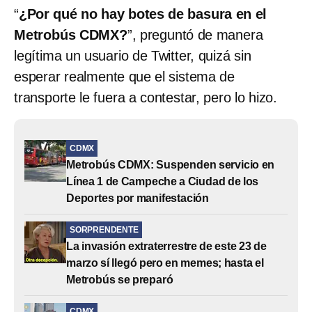
“
¿Por qué no hay botes de basura en el
Metrobús CDMX?
”, preguntó de manera
legítima un usuario de Twitter, quizá sin
esperar realmente que el sistema de
transporte le fuera a contestar, pero lo hizo.
CDMX
Metrobús CDMX: Suspenden servicio en
Línea 1 de Campeche a Ciudad de los
Deportes por manifestación
SORPRENDENTE
La invasión extraterrestre de este 23 de
marzo sí llegó pero en memes; hasta el
Metrobús se preparó
CDMX