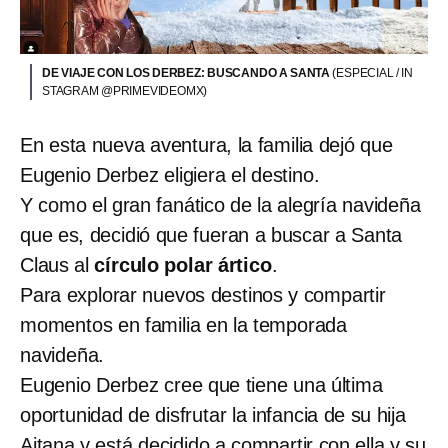
DE VIAJE CON LOS DERBEZ: BUSCANDO A SANTA
(ESPECIAL / IN
STAGRAM @PRIMEVIDEOMX)
En esta nueva aventura, la familia dejó que
Eugenio Derbez eligiera el destino.
Y como el gran fanático de la alegría navideña
que es, decidió que fueran a buscar a Santa
Claus al
círculo polar ártico
.
Para explorar nuevos destinos y compartir
momentos en familia en la temporada
navideña.
Eugenio Derbez cree que tiene una última
oportunidad de disfrutar la infancia de su hija
Aitana y está decidido a compartir con ella y su