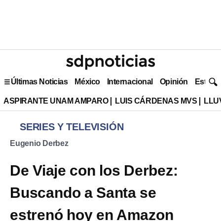
Últimas Noticias
México
Internacional
Opinión
Estilo 
ASPIRANTE UNAM AMPARO
LUIS CÁRDENAS MVS
LLU
SERIES Y TELEVISIÓN
Eugenio Derbez
De Viaje con los Derbez:
Buscando a Santa se
estrenó hoy en Amazon