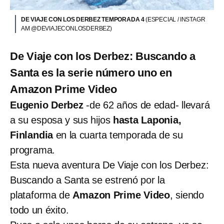
DE VIAJE CON LOS DERBEZ TEMPORADA 4
(ESPECIAL / INSTAGR
AM @DEVIAJECONLOSDERBEZ)
De Viaje con los Derbez: Buscando a
Santa es la serie número uno en
Amazon Prime Video
Eugenio Derbez
-de 62 años de edad- llevará
a su esposa y sus hijos
hasta Laponia,
Finlandia
en la cuarta temporada de su
programa.
Esta nueva aventura De Viaje con los Derbez:
Buscando a Santa se estrenó por la
plataforma de
Amazon Prime Video
, siendo
todo un éxito.