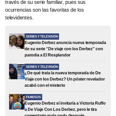
través de su serie familiar, pues sus
ocurrencias son las favoritas de los
televidentes.
SERIES Y TELEVISIÓN
Eugenio Derbez anuncia nueva temporada
de su serie “De viaje con los Derbez” con
parodia a El Resplandor
SERIES Y TELEVISIÓN
¿De qué trata la nueva temporada de De
Viaje con los Derbez? Un póster revelador
acabó con el misterio
FAMOSOS
Eugenio Derbez sí invitaría a Victoria Ruffo
a De Viaje Con Los Derbez, pero le tira
comentario mala onda después