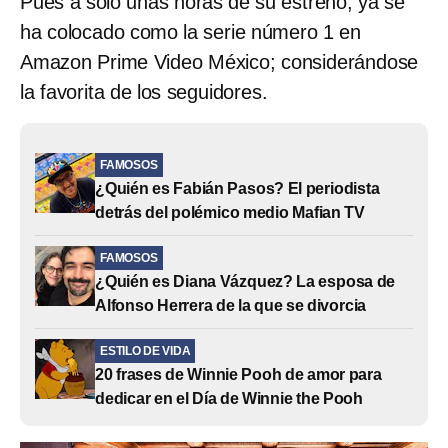
Pues a solo unas horas de su estreno, ya se
ha colocado como la serie número 1 en
Amazon Prime Video México; considerándose
la favorita de los seguidores.
FAMOSOS
¿Quién es Fabián Pasos? El periodista
detrás del polémico medio Mafian TV
FAMOSOS
¿Quién es Diana Vázquez? La esposa de
Alfonso Herrera de la que se divorcia
ESTILO DE VIDA
20 frases de Winnie Pooh de amor para
dedicar en el Día de Winnie the Pooh