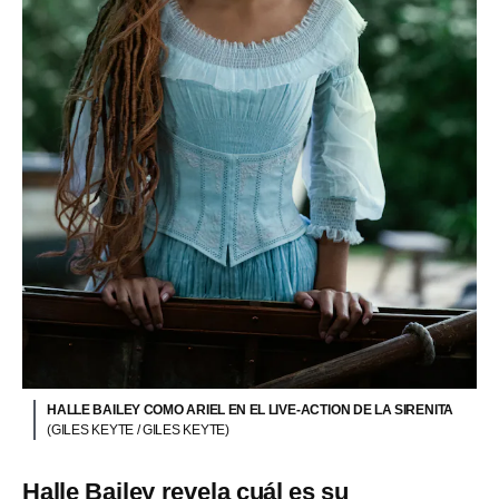
HALLE BAILEY COMO ARIEL EN EL LIVE-ACTION DE LA SIRENITA
(GILES KEYTE / GILES KEYTE)
Halle Bailey revela cuál es su