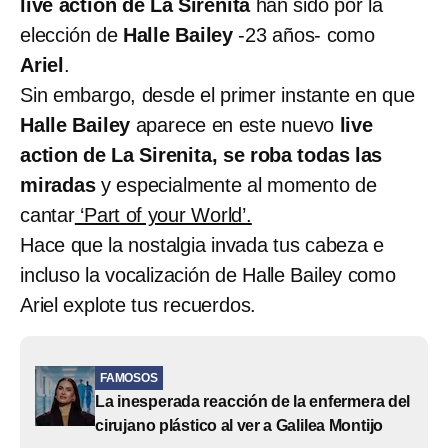
live action de La Sirenita
han sido por la
elección de
Halle Bailey
-23 años- como
Ariel
.
Sin embargo, desde el primer instante en que
Halle Bailey
aparece en este nuevo
live
action de La Sirenita, se roba todas las
miradas
y especialmente al momento de
cantar
‘Part of your World’.
Hace que la nostalgia invada tus cabeza e
incluso la vocalización de Halle Bailey como
Ariel explote tus recuerdos.
FAMOSOS
La inesperada reacción de la enfermera del
cirujano plástico al ver a Galilea Montijo