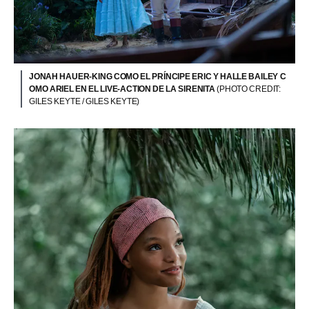
JONAH HAUER-KING COMO EL PRÍNCIPE ERIC Y HALLE BAILEY C
OMO ARIEL EN EL LIVE-ACTION DE LA SIRENITA
(PHOTO CREDIT:
GILES KEYTE / GILES KEYTE)