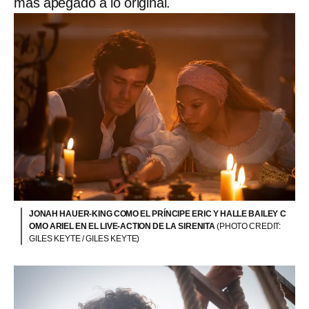
más apegado a lo original.
JONAH HAUER-KING COMO EL PRÍNCIPE ERIC Y HALLE BAILEY C
OMO ARIEL EN EL LIVE-ACTION DE LA SIRENITA
(PHOTO CREDIT:
GILES KEYTE / GILES KEYTE)