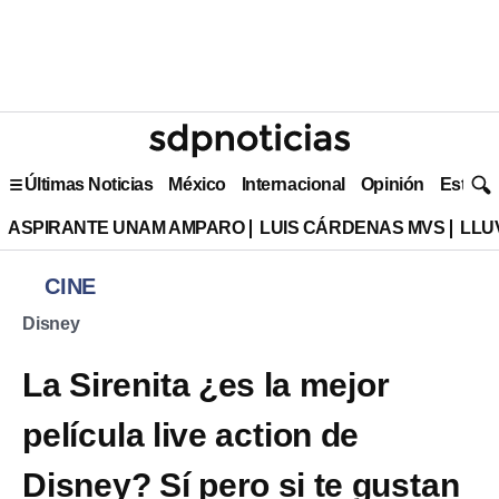
Últimas Noticias
México
Internacional
Opinión
Estilo 
ASPIRANTE UNAM AMPARO
LUIS CÁRDENAS MVS
LLU
CINE
Disney
La Sirenita ¿es la mejor
película live action de
Disney? Sí pero si te gustan