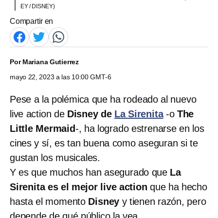
EY / DISNEY)
Compartir en
Por
Mariana Gutierrez
mayo 22, 2023 a las 10:00 GMT-6
Pese a la polémica que ha rodeado al nuevo
live action de
Disney de
La Sirenita
-o
The
Little Mermaid
-, ha logrado estrenarse en los
cines y sí, es tan buena como aseguran si te
gustan los musicales.
Y es que muchos han asegurado que
La
Sirenita es el mejor live action
que ha hecho
hasta el momento
Disney
y tienen razón, pero
depende de qué público la vea.