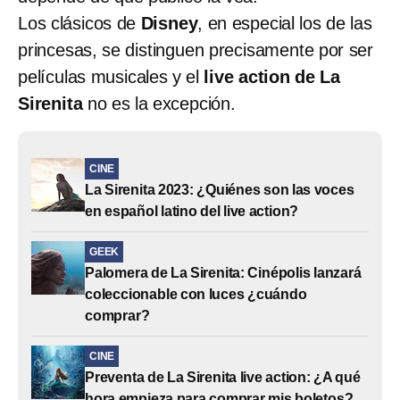
Los clásicos de
Disney
, en especial los de las
princesas, se distinguen precisamente por ser
películas musicales y el
live action de La
Sirenita
no es la excepción.
CINE
La Sirenita 2023: ¿Quiénes son las voces
en español latino del live action?
GEEK
Palomera de La Sirenita: Cinépolis lanzará
coleccionable con luces ¿cuándo
comprar?
CINE
Preventa de La Sirenita live action: ¿A qué
hora empieza para comprar mis boletos?