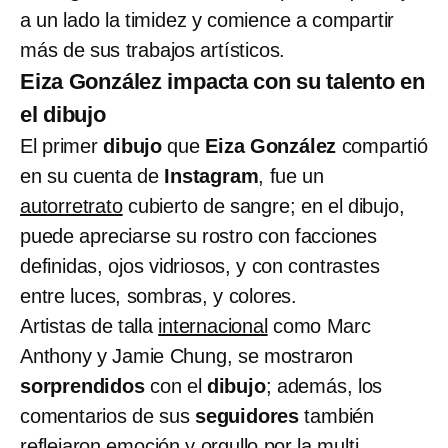
a un lado la timidez y comience a compartir
más de sus trabajos artísticos.
Eiza González impacta con su talento en
el dibujo
El primer
dibujo
que
Eiza González
compartió
en su cuenta de
Instagram
, fue un
autorretrato
cubierto de sangre; en el dibujo,
puede apreciarse su rostro con facciones
definidas, ojos vidriosos, y con contrastes
entre luces, sombras, y colores.
Artistas de talla
internacional
como Marc
Anthony y Jamie Chung, se mostraron
sorprendidos
con el
dibujo
; además, los
comentarios de sus
seguidores
también
reflejaron emoción y orgullo por la multi