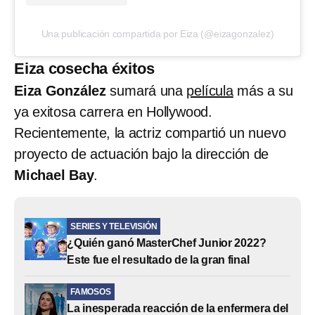
Una publicación compartida por Eiza (@eizagonzalez)
Eiza cosecha éxitos
Eiza González
sumará una
película
más a su
ya exitosa carrera en Hollywood.
Recientemente, la actriz compartió un nuevo
proyecto de actuación bajo la dirección de
Michael Bay
.
SERIES Y TELEVISIÓN
¿Quién ganó MasterChef Junior 2022?
Este fue el resultado de la gran final
FAMOSOS
La inesperada reacción de la enfermera del