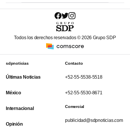
Todos los derechos reservados ©
2026
Grupo SDP
sdpnoticias
Contacto
Últimas Noticias
+52-55-5538-5518
México
+52-55-5530-8671
Comercial
Internacional
publicidad@sdpnoticias.com
Opinión