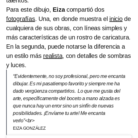
talentos.
Para este dibujo,
Eiza
compartió dos
fotografías
. Una, en donde muestra el
inicio
de
cualquiera de sus obras, con líneas simples y
más características de un rostro de caricatura.
En la segunda, puede notarse la diferencia a
un estilo más
realista
, con detalles de sombras
y luces.
“Evidentemente, no soy profesional, pero me encanta
dibujar. Es mi pasatiempo favorito y siempre me ha
dado vergüenza compartirlos. Lo que me gusta del
arte, específicamente del boceto a mano alzada es
que nunca hay un error sino un sinfín de nuevas
posibilidades. ¡Envíame tu arte! Me encanta
verlo”<br>
EIZA GONZÁLEZ