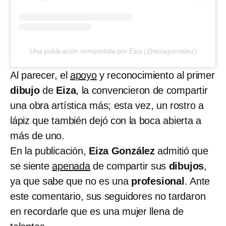
Una publicación compartida por Eiza (@eizagonzalez)
Al parecer, el
apoyo
y reconocimiento al primer
dibujo
de
Eiza
, la convencieron de compartir
una obra artística más; esta vez, un rostro a
lápiz que también dejó con la boca abierta a
más de uno.
En la publicación,
Eiza González
admitió que
se siente
apenada
de compartir sus
dibujos
,
ya que sabe que no es una
profesional
. Ante
este comentario, sus seguidores no tardaron
en recordarle que es una mujer llena de