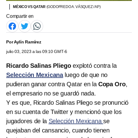
MÉXICO VS QATAR
(GODOFREDO A. VÁSQUEZ / AP)
Compartir en
Por
Aylín Ramírez
julio 03, 2023 a las 09:10 GMT-6
Ricardo Salinas Pliego
explotó contra la
Selección Mexicana
luego de que no
pudieran ganar contra Qatar en la
Copa Oro
,
el empresario no se guardó nada.
Y es que, Ricardo Salinas Pliego se pronunció
en su cuenta de Twitter y mencionó que los
jugadores de la
Selección Mexicana
se
quejaban del cansancio, cuando tienen