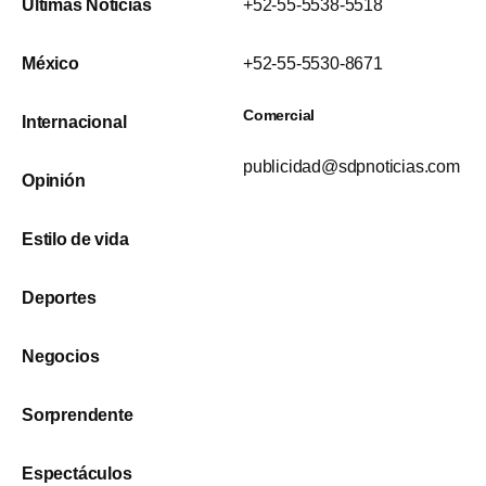
Últimas Noticias
+52-55-5538-5518
México
+52-55-5530-8671
Comercial
Internacional
publicidad@sdpnoticias.com
Opinión
Estilo de vida
Deportes
Negocios
Sorprendente
Espectáculos