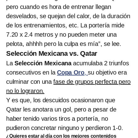
pero cuando es hora de entrenar llegan
desvelados, se quejan del calor, de la duración
de los entrenamientos, etc. La portería mide
7.20 x 2.4 metros y no pueden meter una
pelota, ahhhh pero la culpa es mía”, se lee.
Selección Mexicana vs. Qatar
La
Selección Mexicana
acumulaba 2 triunfos
consecutivos en la
Copa Oro
,
su objetivo era
culminar con una
fase de grupos perfecta pero
no lo lograron.
Y es que, los descuidos ocasionaron que
Qatar les anotara un gol, pero a pesar de
haber tenido varios tiros a portería, no
pudieron concretar ninguno y perdieron 1-0.
¿Quieres estar al día con los mejores contenidos