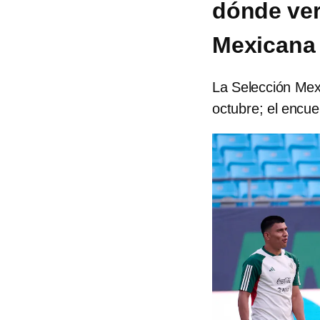
dónde ver
Mexicana 
La Selección Mex
octubre; el encu