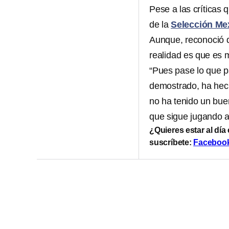
Pese a las críticas 
de la
Selección Me
Aunque, reconoció 
realidad es que es 
“Pues pase lo que p
demostrado, ha hec
no ha tenido un bue
que sigue jugando a u
¿Quieres estar al día
suscríbete:
Faceboo