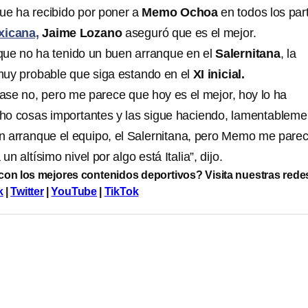
que ha recibido por poner a
Memo Ochoa
en todos los par
xicana,
Jaime Lozano
aseguró que es el mejor.
que no ha tenido un buen arranque en el
Salernitana
, la
muy probable que siga estando en el
XI inicial.
ase no, pero me parece que hoy es el mejor, hoy lo ha
ho cosas importantes y las sigue haciendo, lamentableme
n arranque el equipo, el Salernitana, pero Memo me pare
n altísimo nivel por algo está Italia”, dijo.
 con los mejores contenidos deportivos? Visita nuestras rede
k
|
Twitter
|
YouTube
|
TikTok