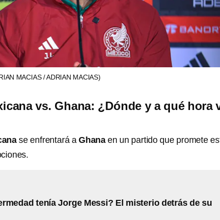
RIAN MACIAS / ADRIAN MACIAS)
icana vs. Ghana: ¿Dónde y a qué hora 
cana
se enfrentará a
Ghana
en un partido que promete es
ociones.
rmedad tenía Jorge Messi? El misterio detrás de su