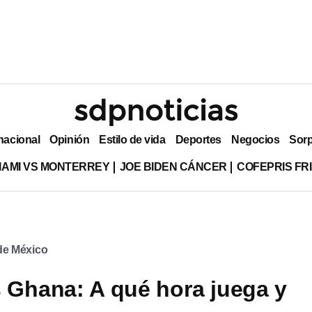
nacional
Opinión
Estilo de vida
Deportes
Negocios
Sor
MIAMI VS MONTERREY
JOE BIDEN CÁNCER
COFEPRIS FR
 de México
 Ghana: A qué hora juega y