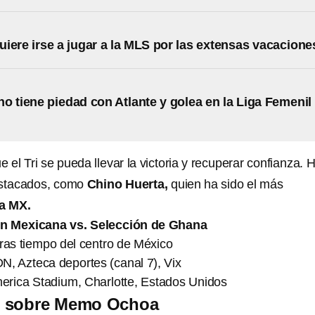
iere irse a jugar a la MLS por las extensas vacacione
o tiene piedad con Atlante y golea en la Liga Femenil
 el Tri se pueda llevar la victoria y recuperar confianza. 
estacados, como
Chino Huerta,
quien ha sido el más
a MX.
ón Mexicana vs. Selección de Ghana
ras tiempo del centro de México
N, Azteca deportes (canal 7), Vix
erica Stadium, Charlotte, Estados Unidos
o sobre Memo Ochoa