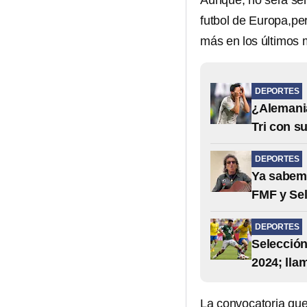
Aunque, no será sen
futbol de Europa,pe
más en los últimos 
DEPORTES
¿Alemania
Tri con s
DEPORTES
Ya sabemo
FMF y Sel
DEPORTES
Selección
2024; lla
La convocatoria que