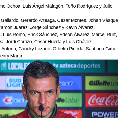
ermo Ochoa, Luis Ángel Malagón, Toño Rodríguez y Julio
Gallardo, Gerardo Arteaga, César Montes, Johan Vásque
amón Juárez, Jorge Sánchez y Kevin Álvarez.
:
Luis Romo, Érick Sánchez, Edson Álvarez, Marcel Ruiz,
a, Jordi Cortizo, César Huerta y Luis Chávez.
l Antuna, Chucky Lozano, Orbelín Pineda, Santiago Gimé
enry Martín.