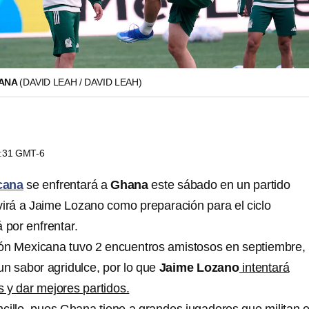
CANA
(DAVID LEAH / DAVID LEAH)
0:31 GMT-6
cana
se enfrentará a
Ghana
este sábado en un partido
virá a Jaime Lozano como preparación para el ciclo
 por enfrentar.
ión Mexicana tuvo 2 encuentros amistosos en septiembre,
n sabor agridulce, por lo que
Jaime Lozano
intentará
as y dar mejores partidos.