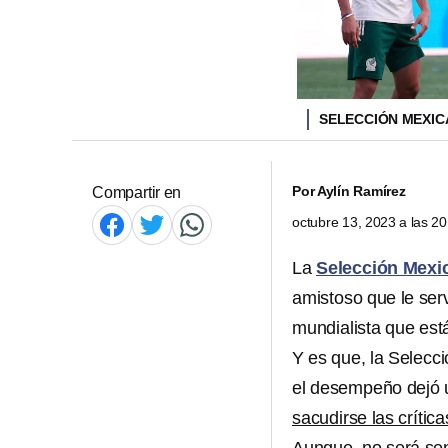
SELECCIÓN MEXI
Por
Aylín Ramírez
Compartir en
octubre 13, 2023 a las 2
La
Selección Mexi
amistoso que le ser
mundialista que está
Y es que, la Selecc
el desempeño dejó u
sacudirse las crític