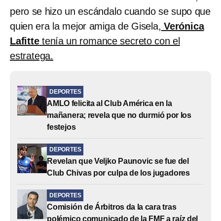
pero se hizo un escándalo cuando se supo que
quien era la mejor amiga de Gisela,
Verónica
Lafitte
tenía un romance secreto con el
estratega.
DEPORTES
AMLO felicita al Club América en la
mañanera; revela que no durmió por los
festejos
DEPORTES
Revelan que Veljko Paunovic se fue del
Club Chivas por culpa de los jugadores
DEPORTES
Comisión de Árbitros da la cara tras
polémico comunicado de la FMF a raíz del