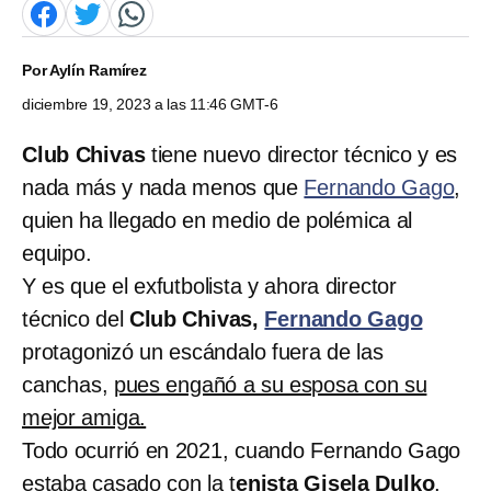
Por
Aylín Ramírez
diciembre 19, 2023 a las 11:46 GMT-6
Club Chivas
tiene nuevo director técnico y es
nada más y nada menos que
Fernando Gago
,
quien ha llegado en medio de polémica al
equipo.
Y es que el exfutbolista y ahora director
técnico del
Club Chivas,
Fernando Gago
protagonizó un escándalo fuera de las
canchas,
pues engañó a su esposa con su
mejor amiga.
Todo ocurrió en 2021, cuando Fernando Gago
estaba casado con la t
enista Gisela Dulko
,