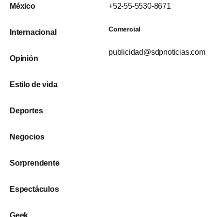
México
+52-55-5530-8671
Comercial
Internacional
publicidad@sdpnoticias.com
Opinión
Estilo de vida
Deportes
Negocios
Sorprendente
Espectáculos
Geek