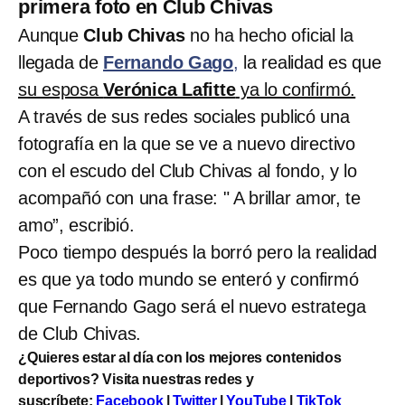
primera foto en Club Chivas
Aunque
Club Chivas
no ha hecho oficial la
llegada de
Fernando Gago
,
la realidad es que
su esposa
Verónica Lafitte
ya lo confirmó.
A través de sus redes sociales publicó una
fotografía en la que se ve a nuevo directivo
con el escudo del Club Chivas al fondo, y lo
acompañó con una frase: " A brillar amor, te
amo”, escribió.
Poco tiempo después la borró pero la realidad
es que ya todo mundo se enteró y confirmó
que Fernando Gago será el nuevo estratega
de Club Chivas.
¿Quieres estar al día con los mejores contenidos
deportivos? Visita nuestras redes y
suscríbete:
Facebook
|
Twitter
|
YouTube
|
TikTok