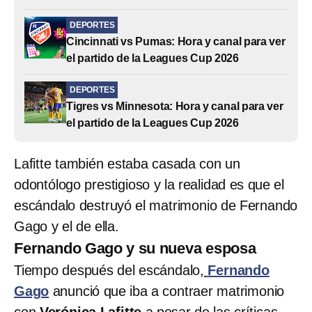
DEPORTES
Cincinnati vs Pumas: Hora y canal para ver
el partido de la Leagues Cup 2026
DEPORTES
Tigres vs Minnesota: Hora y canal para ver
el partido de la Leagues Cup 2026
Lafitte también estaba casada con un
odontólogo prestigioso y la realidad es que el
escándalo destruyó el matrimonio de Fernando
Gago y el de ella.
Fernando Gago y su nueva esposa
Tiempo después del escándalo,
Fernando
Gago
anunció que iba a contraer matrimonio
con
Verónica Lafitte
a pesar de las críticas.