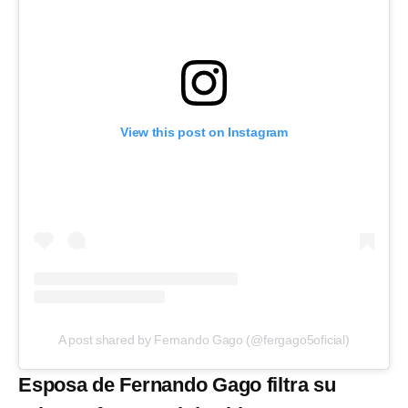
View this post on Instagram
A post shared by Fernando Gago (@fergago5oficial)
Esposa de Fernando Gago filtra su