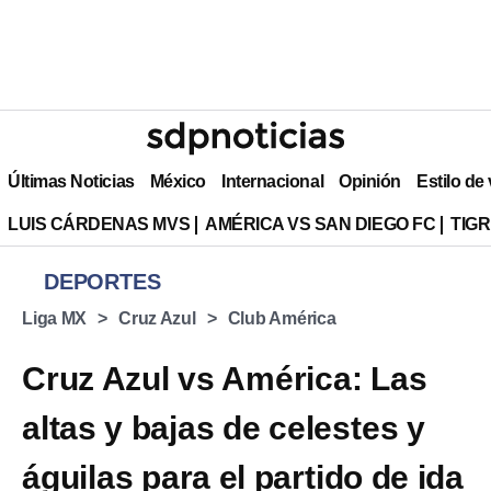
Últimas Noticias
México
Internacional
Opinión
Estilo de
LUIS CÁRDENAS MVS
AMÉRICA VS SAN DIEGO FC
TIG
DEPORTES
Liga MX
Cruz Azul
Club América
Cruz Azul vs América: Las
altas y bajas de celestes y
águilas para el partido de ida