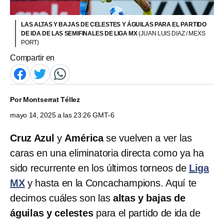
LAS ALTAS Y BAJAS DE CELESTES Y ÁGUILAS PARA EL PARTIDO
DE IDA DE LAS SEMIFINALES DE LIGA MX
(JUAN LUIS DIAZ / MEXS
PORT)
Compartir en
Por
Montserrat Téllez
mayo 14, 2025 a las 23:26 GMT-6
Cruz Azul
y
América
se vuelven a ver las
caras en una eliminatoria directa como ya ha
sido recurrente en los últimos torneos de
Liga
MX
y hasta en la Concachampions. Aquí te
decimos cuáles son las
altas y bajas de
águilas y celestes
para el partido de ida de