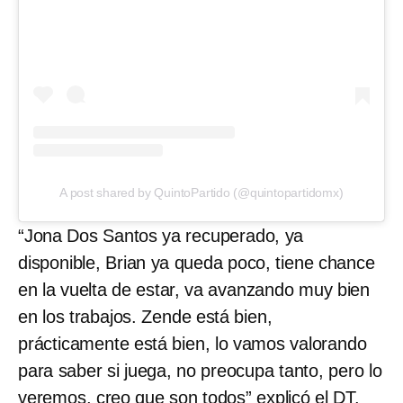
A post shared by QuintoPartido (@quintopartidomx)
“Jona Dos Santos ya recuperado, ya
disponible, Brian ya queda poco, tiene chance
en la vuelta de estar, va avanzando muy bien
en los trabajos. Zende está bien,
prácticamente está bien, lo vamos valorando
para saber si juega, no preocupa tanto, pero lo
veremos, creo que son todos” explicó el DT.