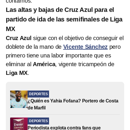
contamos.
Las altas y bajas de Cruz Azul para el
partido de ida de las semifinales de Liga
MX
Cruz Azul
sigue con el objetivo de conseguir el
doblete de la mano de
Vicente Sánchez
pero
primero tiene una labor importante que es
eliminar al
América
, vigente tricampeón de
Liga MX
.
DEPORTES
¿Quién es Yahia Fofana? Portero de Costa
de Marfil
DEPORTES
Periodista explota contra fans que