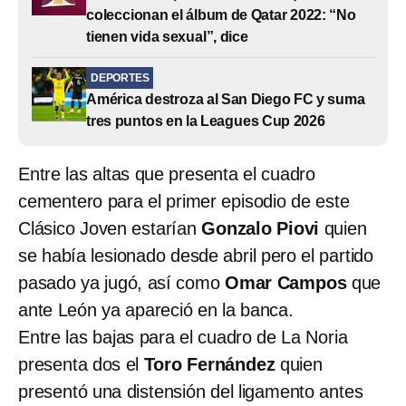
coleccionan el álbum de Qatar 2022: “No
tienen vida sexual”, dice
DEPORTES
América destroza al San Diego FC y suma
tres puntos en la Leagues Cup 2026
Entre las altas que presenta el cuadro
cementero para el primer episodio de este
Clásico Joven estarían
Gonzalo Piovi
quien
se había lesionado desde abril pero el partido
pasado ya jugó, así como
Omar Campos
que
ante León ya apareció en la banca.
Entre las bajas para el cuadro de La Noria
presenta dos el
Toro Fernández
quien
presentó una distensión del ligamento antes