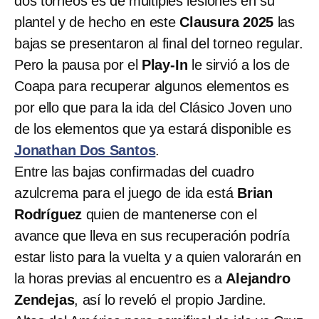
dos torneos es de múltiples lesiones en su
plantel y de hecho en este
Clausura 2025
las
bajas se presentaron al final del torneo regular.
Pero la pausa por el
Play-In
le sirvió a los de
Coapa para recuperar algunos elementos es
por ello que para la ida del Clásico Joven uno
de los elementos que ya estará disponible es
Jonathan Dos Santos
.
Entre las bajas confirmadas del cuadro
azulcrema para el juego de ida está
Brian
Rodríguez
quien de mantenerse con el
avance que lleva en sus recuperación podría
estar listo para la vuelta y a quien valorarán en
la horas previas al encuentro es a
Alejandro
Zendejas
, así lo reveló el propio Jardine.