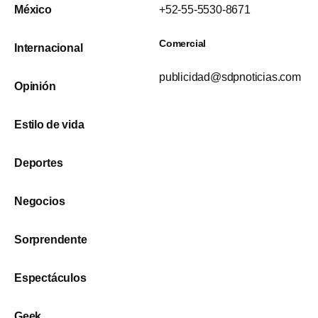
México
+52-55-5530-8671
Comercial
Internacional
publicidad@sdpnoticias.com
Opinión
Estilo de vida
Deportes
Negocios
Sorprendente
Espectáculos
Geek