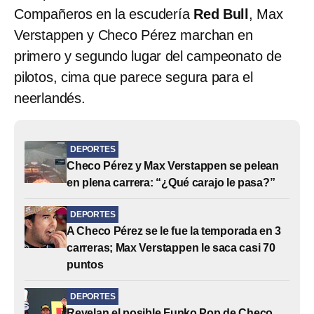
Compañeros en la escudería
Red Bull
, Max
Verstappen y Checo Pérez marchan en
primero y segundo lugar del campeonato de
pilotos, cima que parece segura para el
neerlandés.
DEPORTES
Checo Pérez y Max Verstappen se pelean
en plena carrera: “¿Qué carajo le pasa?”
DEPORTES
A Checo Pérez se le fue la temporada en 3
carreras; Max Verstappen le saca casi 70
puntos
DEPORTES
Revelan el posible Funko Pop de Checo