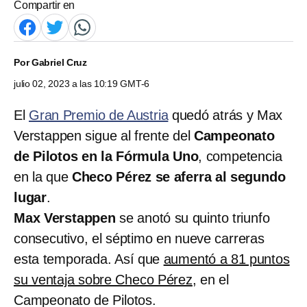
Compartir en
Por
Gabriel Cruz
julio 02, 2023 a las 10:19 GMT-6
El
Gran Premio de Austria
quedó atrás y Max
Verstappen sigue al frente del
Campeonato
de Pilotos en la Fórmula Uno
, competencia
en la que
Checo Pérez se aferra al segundo
lugar
.
Max Verstappen
se anotó su quinto triunfo
consecutivo, el séptimo en nueve carreras
esta temporada. Así que
aumentó a 81 puntos
su ventaja sobre Checo Pérez
, en el
Campeonato de Pilotos.