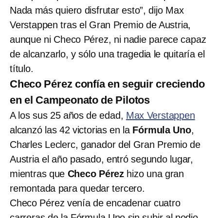
Nada más quiero disfrutar esto”, dijo Max
Verstappen tras el Gran Premio de Austria,
aunque ni Checo Pérez, ni nadie parece capaz
de alcanzarlo, y sólo una tragedia le quitaría el
título.
Checo Pérez confía en seguir creciendo
en el Campeonato de Pilotos
A los sus 25 años de edad,
Max Verstappen
alcanzó las 42 victorias en la
Fórmula Uno
,
Charles Leclerc, ganador del Gran Premio de
Austria el año pasado, entró segundo lugar,
mientras que
Checo Pérez
hizo una gran
remontada para quedar tercero.
Checo Pérez venía de encadenar cuatro
carreras de la Fórmula Uno sin subir al podio,