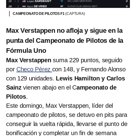
CAMPEONATO DE PILOTOS F1
(CAPTURA)
Max Verstappen no afloja y sigue en la
punta del Campeonato de Pilotos de la
Fórmula Uno
Max Verstappen
suma 229 puntos, seguido
por
Checo Pérez
con 148, y Fernando Alonso
con 129 unidades.
Lewis Hamilton y Carlos
Sainz
vienen abajo en el C
ampeonato de
Pilotos
.
Este domingo, Max Verstappen, líder del
campeonato de pilotos, se detuvo en pits para
conseguir la vuelta rápida, llevarse el punto de
bonificación y completar un fin de semana