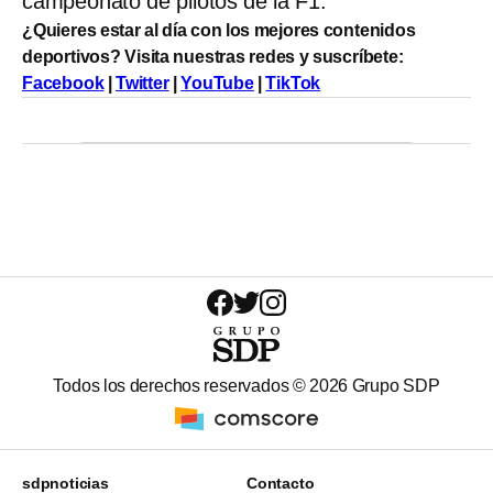
campeonato de pilotos de la F1.
¿Quieres estar al día con los mejores contenidos
deportivos? Visita nuestras redes y suscríbete:
Facebook
|
Twitter
|
YouTube
|
TikTok
Todos los derechos reservados ©
2026
Grupo SDP
sdpnoticias
Contacto