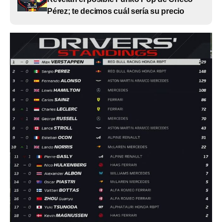
Pérez; te decimos cuál sería su precio